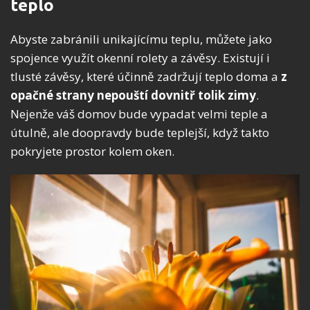
teplo
Abyste zabránili unikajícímu teplu, můžete jako
spojence využít okenní rolety a závěsy. Existují i
tlusté závěsy, které účinně zadržují teplo doma a
z
opačné strany nepouští dovnitř tolik zimy
.
Nejenže váš domov bude vypadat velmi teple a
útulně, ale doopravdy bude teplejší, když takto
pokryjete prostor kolem oken.