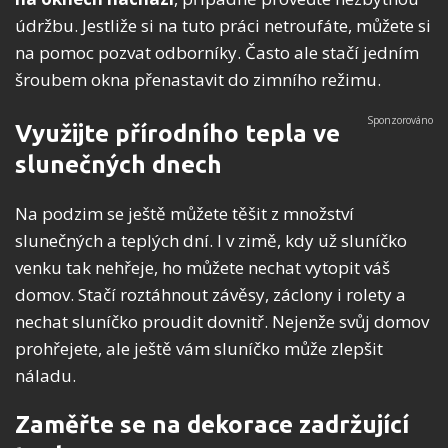
údržbu. Jestliže si na tuto práci netroufáte, můžete si
na pomoc pozvat odborníky. Často ale stačí jedním
šroubem okna přenastavit do zimního režimu.
Využijte přírodního tepla ve
slunečných dnech
Na podzim se ještě můžete těšit z množství
slunečných a teplých dní. I v zimě, kdy už sluníčko
venku tak nehřeje, ho můžete nechat vytopit váš
domov. Stačí roztáhnout závěsy, záclony i rolety a
nechat sluníčko proudit dovnitř. Nejenže svůj domov
prohřejete, ale ještě vám sluníčko může zlepšit
náladu.
Zaměřte se na dekorace zadržující