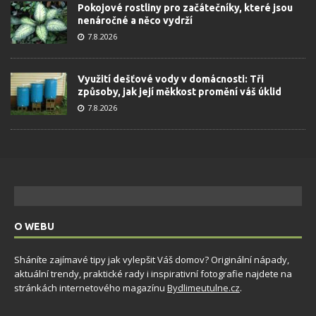
Pokojové rostliny pro začátečníky, které jsou
nenáročné a něco vydrží
7.8.2026
Využití dešťové vody v domácnosti: Tři
způsoby, jak její měkkost promění váš úklid
7.8.2026
O WEBU
Sháníte zajímavé tipy jak vylepšit Váš domov? Originální nápady,
aktuální trendy, praktické rady i inspirativní fotografie najdete na
stránkách internetového magazínu
Bydlimeutulne.cz
.