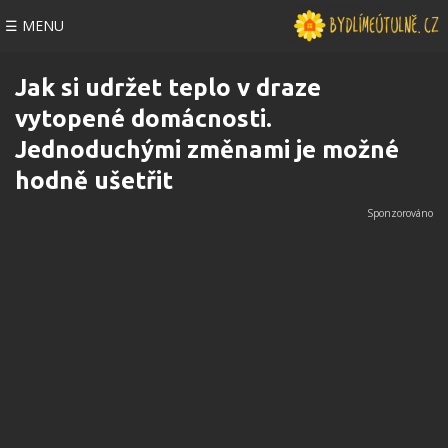
☰ MENU
Jak si udržet teplo v draze
vytopené domácnosti.
Jednoduchými změnami je možné
hodně ušetřit