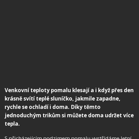
Venkovní teploty pomalu klesají a i když přes den
krásně svítí teplé sluníčko, jakmile zapadne,
rychle se ochladí i doma. Díky těmto
jednoduchým trikům si můžete doma udržet více
tepla.
S přicházejícím podzimem pomalu vystřídáme letní