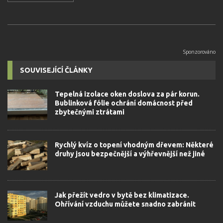
SOUVISEJÍCÍ ČLÁNKY
Tepelná izolace oken doslova za pár korun.
Bublinková fólie ochrání domácnost před
zbytečnými ztrátami
Rychlý kvíz o topení vhodným dřevem: Některé
druhy jsou bezpečnější a výhřevnější než jiné
Jak přežít vedro v bytě bez klimatizace.
Ohřívání vzduchu můžete snadno zabránit