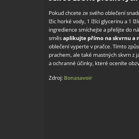
Pokud chcete ze svého oblečení snadno
lžic horké vody, 1 lžíci glycerinu a 1
ingredience smíchejte a přelijte do
směs
aplikujte přímo na skvrnu a 
oblečení vyperte v pračce. Tímto způ
prachem, ale také mastných skvrn z ja
a ochranné účinky, které oceníte obz
Zdroj:
Bonasavoir