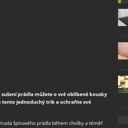
 sušení prádla můžete o své oblíbené kousky
e tento jednoduchý trik a ochraňte své
romada špinavého prádla během chvilky a téměř