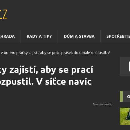
AHRADA
RADY A TIPY
DŮM A STAVBA
SPOTŘEBIT
 v bubnu pračky zajistí, aby se prací prášek dokonale rozpustil. V
 zajistí, aby se prací
pustil. V síťce navíc
O