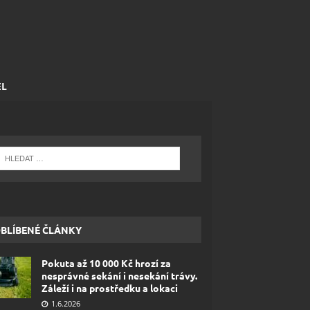
EL
BLÍBENÉ ČLÁNKY
Pokuta až 10 000 Kč hrozí za
nesprávné sekání i nesekání trávy.
Záleží i na prostředku a lokaci
1.6.2026