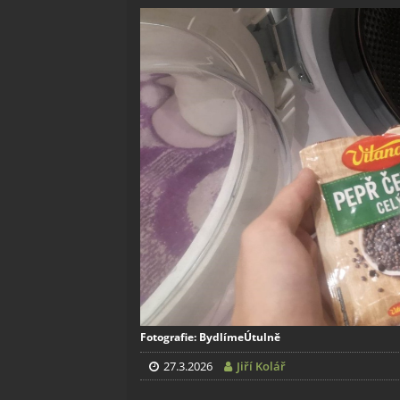
Fotografie: BydlímeÚtulně
27.3.2026
Jiří Kolář