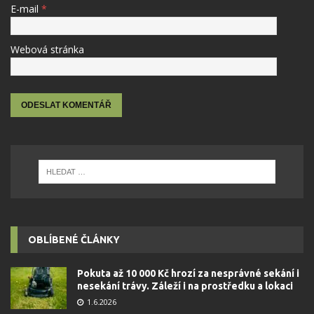
E-mail
*
Webová stránka
OBLÍBENÉ ČLÁNKY
Pokuta až 10 000 Kč hrozí za nesprávné sekání i
nesekání trávy. Záleží i na prostředku a lokaci
1.6.2026