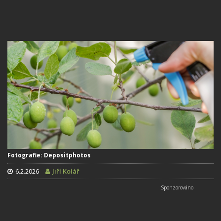
Fotografie: Depositphotos
6.2.2026
Jiří Kolář