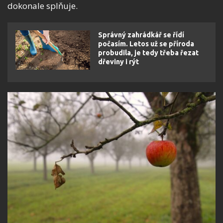
dokonale splňuje.
Správný zahrádkář se řídí
počasím. Letos už se příroda
probudila, je tedy třeba řezat
dřeviny i rýt