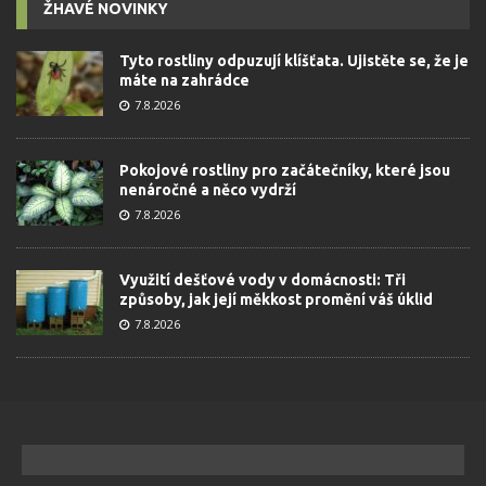
ŽHAVÉ NOVINKY
Tyto rostliny odpuzují klíšťata. Ujistěte se, že je
máte na zahrádce
7.8.2026
Pokojové rostliny pro začátečníky, které jsou
nenáročné a něco vydrží
7.8.2026
Využití dešťové vody v domácnosti: Tři
způsoby, jak její měkkost promění váš úklid
7.8.2026