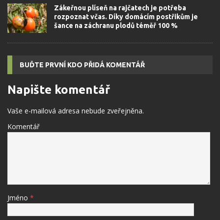
Zákeřnou plíseň na rajčatech je potřeba
rozpoznat včas. Díky domácím postřikům je
šance na záchranu plodů téměř 100 %
BUĎTE PRVNÍ KDO PŘIDÁ KOMENTÁŘ
Napište komentář
Vaše e-mailová adresa nebude zveřejněna.
Komentář
Jméno
*