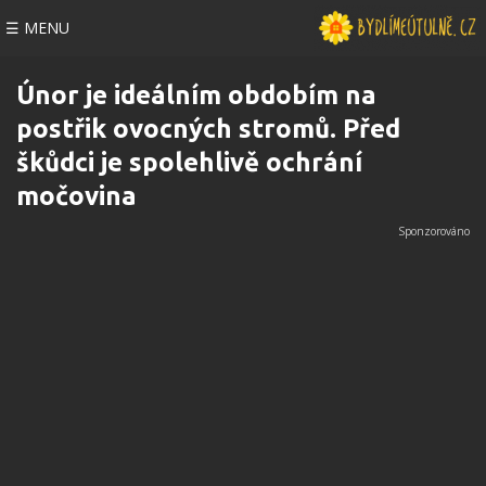
☰ MENU
Únor je ideálním obdobím na
postřik ovocných stromů. Před
škůdci je spolehlivě ochrání
močovina