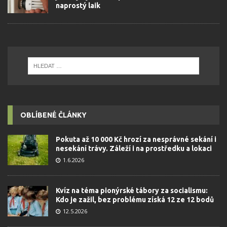
naprostý laik
OBLÍBENÉ ČLÁNKY
Pokuta až 10 000 Kč hrozí za nesprávné sekání i
nesekání trávy. Záleží i na prostředku a lokaci
1.6.2026
Kvíz na téma pionýrské tábory za socialismu:
Kdo je zažil, bez problému získá 12 ze 12 bodů
12.5.2026