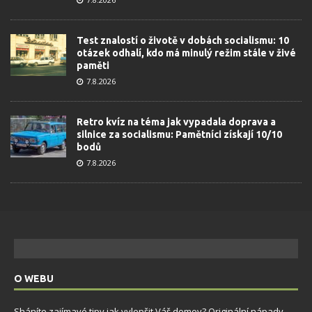
Test znalostí o životě v dobách socialismu: 10
otázek odhalí, kdo má minulý režim stále v živé
paměti
7.8.2026
Retro kvíz na téma jak vypadala doprava a
silnice za socialismu: Pamětníci získají 10/10
bodů
7.8.2026
O WEBU
Sháníte zajímavé tipy jak vylepšit Váš domov? Originální nápady,