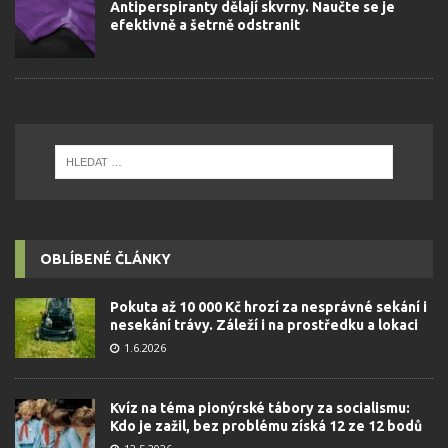
Antiperspiranty dělají skvrny. Naučte se je
efektivně a šetrně odstranit
OBLÍBENÉ ČLÁNKY
Pokuta až 10 000 Kč hrozí za nesprávné sekání i
nesekání trávy. Záleží i na prostředku a lokaci
1.6.2026
Kvíz na téma pionýrské tábory za socialismu:
Kdo je zažil, bez problému získá 12 ze 12 bodů