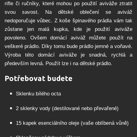
rifle či ručníky, které mohou po použití aviváže ztratit
svou savost. Na dětské oblečení se aviváž
nedoporučuje vůbec. Z koše špinavého prádla vám tak
zůstane jen malá kupka, kde je použití aviváže
povoleno. Ovšem domácí aviváž můžete použít na
veškeré prádlo. Díky tomu bude prádlo jemné a voňavé.
Výroba této domácí aviváže je snadná, rychlá a
především levná. Použít lze i na dětské prádlo.
Potřebovat budete
Sklenku bílého octa
2 sklenky vody (destilované nebo převařené)
15 kapek esenciálního oleje (vaše oblíbená vůně)