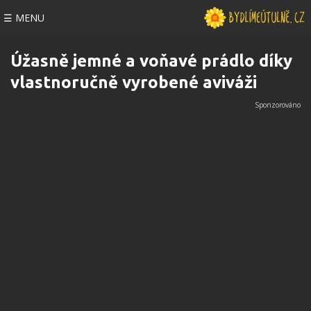
☰ MENU
Úžasně jemné a voňavé prádlo díky
vlastnoručně vyrobené aviváži