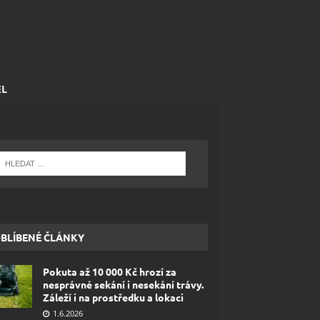
EL
BLÍBENÉ ČLÁNKY
Pokuta až 10 000 Kč hrozí za
nesprávné sekání i nesekání trávy.
Záleží i na prostředku a lokaci
1.6.2026