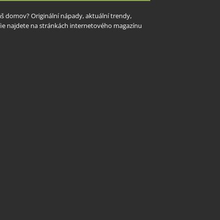
Váš domov? Originální nápady, aktuální trendy,
rafie najdete na stránkách internetového magazínu