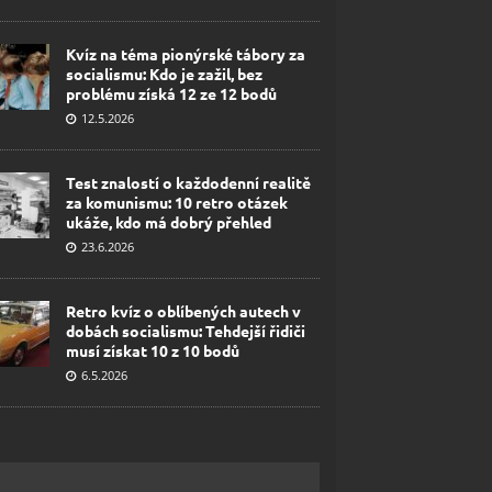
Kvíz na téma pionýrské tábory za
socialismu: Kdo je zažil, bez
problému získá 12 ze 12 bodů
12.5.2026
Test znalostí o každodenní realitě
za komunismu: 10 retro otázek
ukáže, kdo má dobrý přehled
23.6.2026
Retro kvíz o oblíbených autech v
dobách socialismu: Tehdejší řidiči
musí získat 10 z 10 bodů
6.5.2026