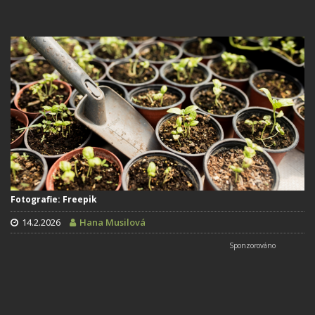
Fotografie: Freepik
14.2.2026
Hana Musilová