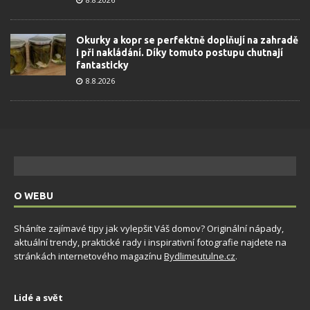
Okurky a kopr se perfektně doplňují na zahradě
i při nakládání. Díky tomuto postupu chutnají
fantasticky
8.8.2026
O WEBU
Sháníte zajímavé tipy jak vylepšit Váš domov? Originální nápady,
aktuální trendy, praktické rady i inspirativní fotografie najdete na
stránkách internetového magazínu
Bydlimeutulne.cz
.
Lidé a svět