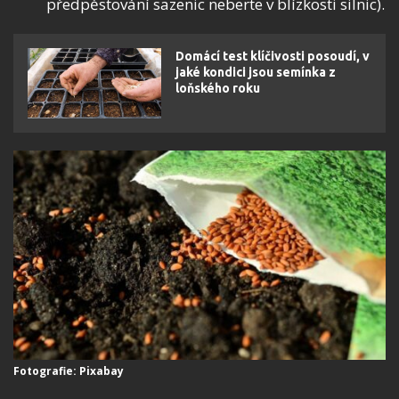
předpěstování sazenic neberte v blízkosti silnic).
Domácí test klíčivosti posoudí, v
jaké kondici jsou semínka z
loňského roku
Fotografie: Pixabay