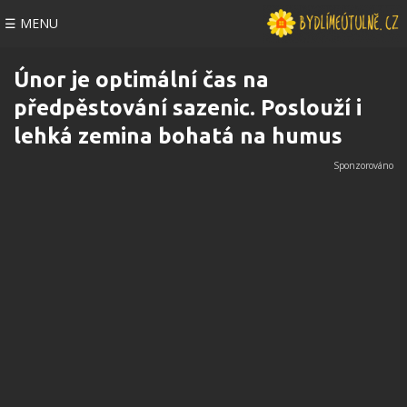
☰ MENU
Únor je optimální čas na
předpěstování sazenic. Poslouží i
lehká zemina bohatá na humus