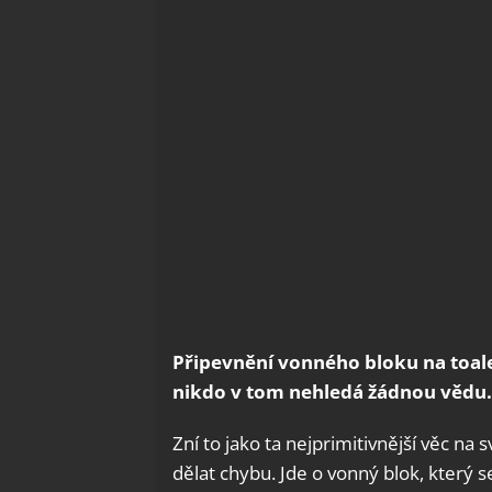
Připevnění vonného bloku na toale
nikdo v tom nehledá žádnou vědu
Zní to jako ta nejprimitivnější věc na
dělat chybu. Jde o vonný blok, který s