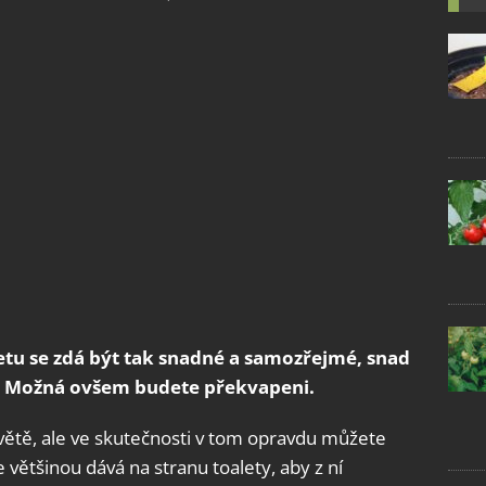
tu se zdá být tak snadné a samozřejmé, snad
. Možná ovšem budete překvapeni.
 světě, ale ve skutečnosti v tom opravdu můžete
e většinou dává na stranu toalety, aby z ní