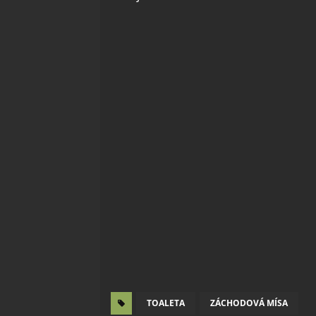
TOALETA
ZÁCHODOVÁ MÍSA