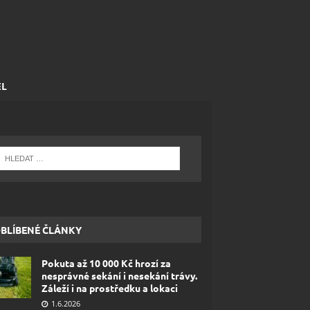
EL
BLÍBENÉ ČLÁNKY
Pokuta až 10 000 Kč hrozí za
nesprávné sekání i nesekání trávy.
Záleží i na prostředku a lokaci
1.6.2026