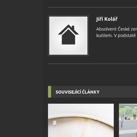
Jiří Kolář
Absolvent České zem
kutilem. V podstatě v
SOUVISEJÍCÍ ČLÁNKY