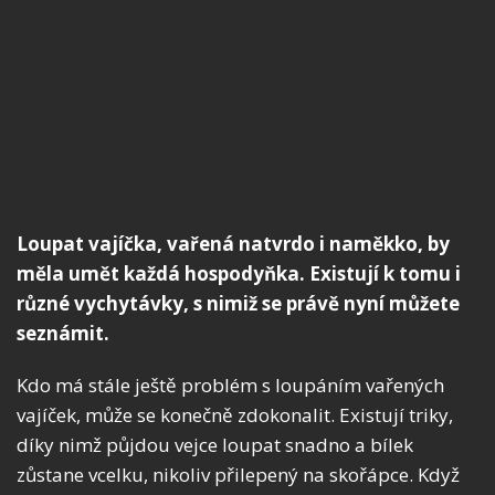
Loupat vajíčka, vařená natvrdo i naměkko, by
měla umět každá hospodyňka. Existují k tomu i
různé vychytávky, s nimiž se právě nyní můžete
seznámit.
Kdo má stále ještě problém s loupáním vařených
vajíček, může se konečně zdokonalit. Existují triky,
díky nimž půjdou vejce loupat snadno a bílek
zůstane vcelku, nikoliv přilepený na skořápce. Když