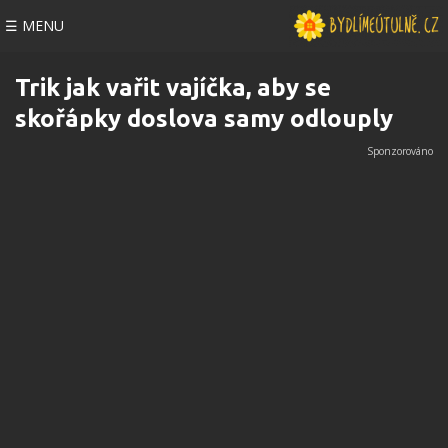
☰ MENU
Trik jak vařit vajíčka, aby se
skořápky doslova samy odlouply