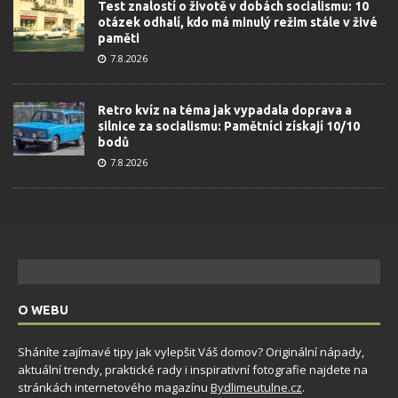
Test znalostí o životě v dobách socialismu: 10
otázek odhalí, kdo má minulý režim stále v živé
paměti
7.8.2026
Retro kvíz na téma jak vypadala doprava a
silnice za socialismu: Pamětníci získají 10/10
bodů
7.8.2026
O WEBU
Sháníte zajímavé tipy jak vylepšit Váš domov? Originální nápady,
aktuální trendy, praktické rady i inspirativní fotografie najdete na
stránkách internetového magazínu
Bydlimeutulne.cz
.