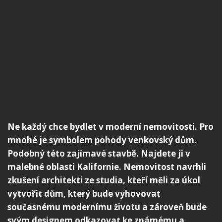
Ne každý chce bydlet v moderní nemovitosti. Pro
mnohé je symbolem pohody venkovský dům.
Podobný této zajímavé stavbě. Najdete ji v
malebné oblasti Kalifornie. Nemovitost navrhli
zkušení architekti ze studia, kteří měli za úkol
vytvořit dům, který bude vyhovovat
současnému modernímu životu a zároveň bude
svým designem odkazovat ke známému a