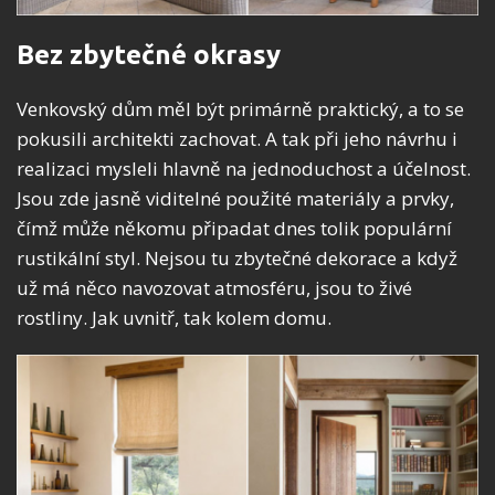
Bez zbytečné okrasy
Venkovský dům měl být primárně praktický, a to se
pokusili architekti zachovat. A tak při jeho návrhu i
realizaci mysleli hlavně na jednoduchost a účelnost.
Jsou zde jasně viditelné použité materiály a prvky,
čímž může někomu připadat dnes tolik populární
rustikální styl. Nejsou tu zbytečné dekorace a když
už má něco navozovat atmosféru, jsou to živé
rostliny. Jak uvnitř, tak kolem domu.