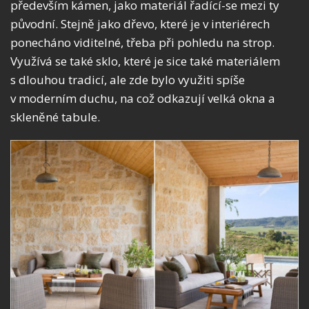
především kámen, jako materiál řadící-se mezi ty
původní. Stejně jako dřevo, které je v interiérech
ponecháno viditelné, třeba při pohledu na strop.
Využívá se také sklo, které je sice také materiálem
s dlouhou tradicí, ale zde bylo využiti spíše
v moderním duchu, na což odkazují velká okna a
skleněné tabule.