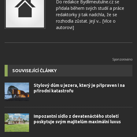
Do redakce Bydlimeutulne.cz se
přidala během svých studií a práce
redaktorky ji tak nadchla, že se
rozhodla zůstat. Její v...
[Více o
autorovi]
SOUVISEJÍCÍ ČLÁNKY
Stylový dům u jezera, který je připraven i na
přírodní katastrofu
Impozantní sídlo z devatenáctého století
poskytuje svým majitelům maximální luxus