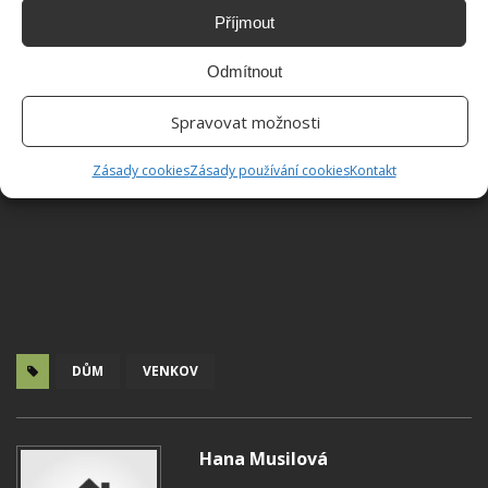
Příjmout
Odmítnout
Spravovat možnosti
Zásady cookies
Zásady používání cookies
Kontakt
DŮM
VENKOV
Hana Musilová