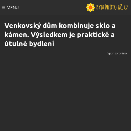
☰ MENU
Venkovský dům kombinuje sklo a
kámen. Výsledkem je praktické a
útulné bydlení