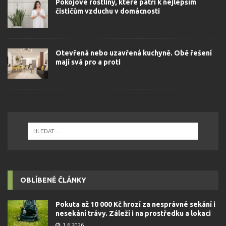
Pokojové rostliny, které patří k nejlepším
čističům vzduchu v domácnosti
Otevřená nebo uzavřená kuchyně. Obě řešení
mají svá pro a proti
OBLÍBENÉ ČLÁNKY
Pokuta až 10 000 Kč hrozí za nesprávné sekání i
nesekání trávy. Záleží i na prostředku a lokaci
1.6.2026