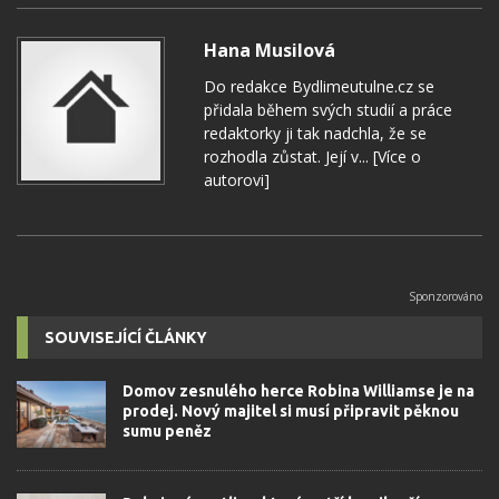
Hana Musilová
Do redakce Bydlimeutulne.cz se
přidala během svých studií a práce
redaktorky ji tak nadchla, že se
rozhodla zůstat. Její v...
[Více o
autorovi]
SOUVISEJÍCÍ ČLÁNKY
Domov zesnulého herce Robina Williamse je na
prodej. Nový majitel si musí připravit pěknou
sumu peněz