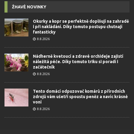
ŽHAVÉ NOVINKY
Okurky a kopr se perfektně doplňují na zahradě
i při nakládání. Díky tomuto postupu chutnají
fantasticky
8.8.2026
Nádherně kvetoucí a zdravé orchideje zajistí
náležitá péče. Díky tomuto triku si poradí i
začátečník
8.8.2026
Tento domácí odpuzovač komárů z přírodních
zdrojů vám ušetří spoustu peněz a navíc krásně
voní
8.8.2026