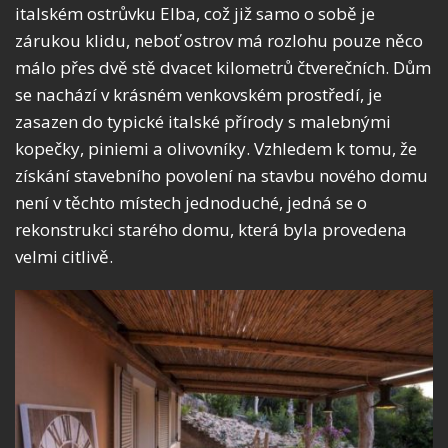
italském ostrůvku Elba, což již samo o sobě je
zárukou klidu, neboť ostrov má rozlohu pouze něco
málo přes dvě stě dvacet kilometrů čtverečních. Dům
se nachází v krásném venkovském prostředí, je
zasazen do typické italské přírody s malebnými
kopečky, piniemi a olivovníky. Vzhledem k tomu, že
získání stavebního povolení na stavbu nového domu
není v těchto místech jednoduché, jedná se o
rekonstrukci starého domu, která byla provedena
velmi citlivě.