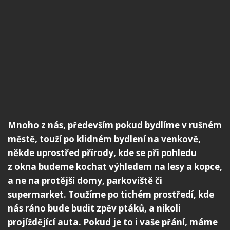
Mnoho z nás, především pokud bydlíme v rušném
městě, touží po klidném bydlení na venkově,
někde uprostřed přírody, kde se při pohledu
z okna budeme kochat výhledem na lesy a kopce,
a ne na protější domy, parkoviště či
supermarket. Toužíme po tichém prostředí, kde
nás ráno bude budit zpěv ptáků, a nikoli
projíždějící auta. Pokud je to i vaše přání, máme