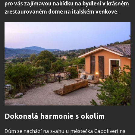
pro vás zajímavou nabídku na bydlení v krásném
zrestaurovaném domě na italském venkově.
Dokonalá harmonie s okolím
Dům se nachází na svahu u městečka Capoliveri na