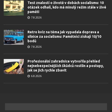
Test znalostí o životě v dobách socialismu: 10
otázek odhalí, kdo má minulý režim stále v živé
paměti
7.8.2026
Retro kvíz na téma jak vypadala doprava a
silnice za socialismu: Pamětníci získají 10/10
bodů
7.8.2026
Profesionální zahradnice vytvořila přehled
nejnebezpečnějších škůdců rostlin a postupy,
jak se jich rychle zbavit
6.8.2026