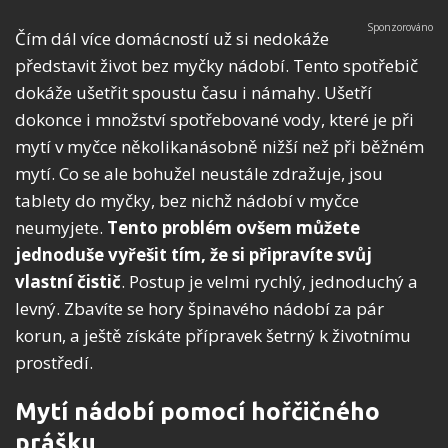
Čím dál více domácností už si nedokáže
představit život bez myčky nádobí. Tento spotřebič
dokáže ušetřit spoustu času i námahy. Ušetří
dokonce i množství spotřebované vody, které je při
mytí v myčce několikanásobně nižší než při běžném
mytí. Co se ale bohužel neustále zdražuje, jsou
tablety do myčky, bez nichž nádobí v myčce
neumyjete.
Tento problém ovšem můžete
jednoduše vyřešit tím, že si připravíte svůj
vlastní čistič
. Postup je velmi rychlý, jednoduchý a
levný. Zbavíte se hory špinavého nádobí za pár
korun, a ještě získáte přípravek šetrný k životnímu
prostředí.
Mytí nádobí pomocí hořčičného
prášku