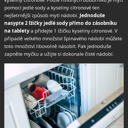
pomocí jedlé sody a kyseliny citronové ten
nejšetrnější způsob mytí nádobí.
Jednoduše
nasypte 2 lžičky jedlé sody přímo do zásobníku
na tablety
a přidejte 1 lžičku kyseliny citronové. V
případě velkého množství špinavého nádobí můžete
toto množství libovolně násobit. Pak jednoduše
zapněte myčku a užijte si dokonale čisté nádobí.