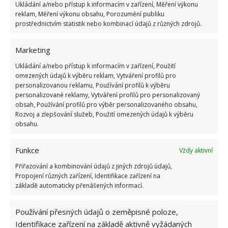
Ukládání a/nebo přístup k informacím v zařízení, Měření výkonu
reklam, Měření výkonu obsahu, Porozumění publiku
prostřednictvím statistik nebo kombinací údajů z různých zdrojů.
Marketing
Ukládání a/nebo přístup k informacím v zařízení, Použití
omezených údajů k výběru reklam, Vytváření profilů pro
personalizovanou reklamu, Používání profilů k výběru
personalizované reklamy, Vytváření profilů pro personalizovaný
obsah, Používání profilů pro výběr personalizovaného obsahu,
Rozvoj a zlepšování služeb, Použití omezených údajů k výběru
obsahu.
Funkce
Vždy aktivní
Přiřazování a kombinování údajů z jiných zdrojů údajů,
Zdroj:
TheSpruce
Propojení různých zařízení, Identifikace zařízení na
základě automaticky přenášených informací.
Používání přesných údajů o zeměpisné poloze,
Identifikace zařízení na základě aktivně vyžádaných