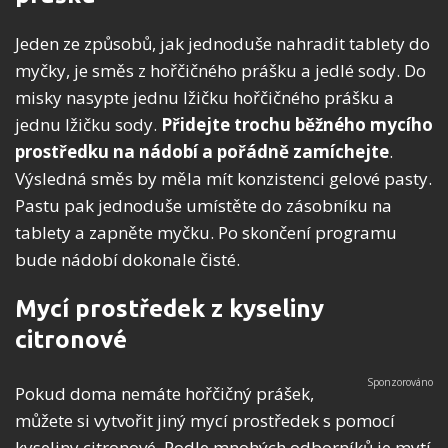
Jeden ze způsobů, jak jednoduše nahradit tablety do
myčky, je směs z hořčičného prášku a jedlé sody. Do
misky nasypte jednu lžičku hořčičného prášku a
jednu lžičku sody.
Přidejte trochu běžného mycího
prostředku na nádobí a pořádně zamíchejte
.
Výsledná směs by měla mít konzistenci gelové pasty.
Pastu pak jednoduše umístěte do zásobníku na
tablety a zapněte myčku. Po skončení programu
bude nádobí dokonale čisté.
Mycí prostředek z kyseliny
citronové
Pokud doma nemáte hořčičný prášek,
můžete si vytvořit jiný mycí prostředek s pomocí
kyseliny citronové. Podle mnohých odborníků je mytí