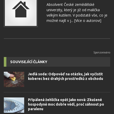
Absolvent České zemědělské
univerzity, který je již od malička
velkým kutilem. V podstatě vše, co je
možné najít v j...
[Více o autorovi]
SOUVISEJÍCÍ ČLÁNKY
Jedlá soda: Odpověď na otázku, jak vyčistit
koberec bez drahých prostředků z obchodu
Připálená žehlička opět jako nová: Zkušené
hospodyně moc dobře vědí, proč sáhnout po
paralenu