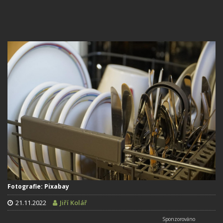
Fotografie: Pixabay
21.11.2022
Jiří Kolář