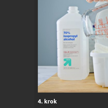
4. krok