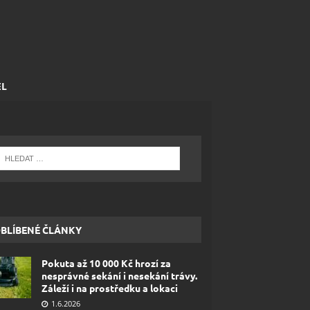
EL
BLÍBENÉ ČLÁNKY
Pokuta až 10 000 Kč hrozí za
nesprávné sekání i nesekání trávy.
Záleží i na prostředku a lokaci
1.6.2026