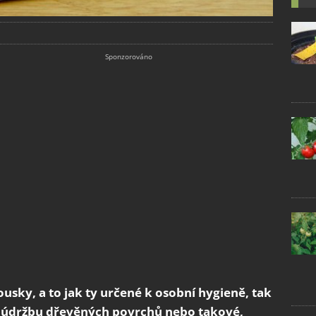
usky, a to jak ty určené k osobní hygieně, tak
ro údržbu dřevěných povrchů nebo takové,