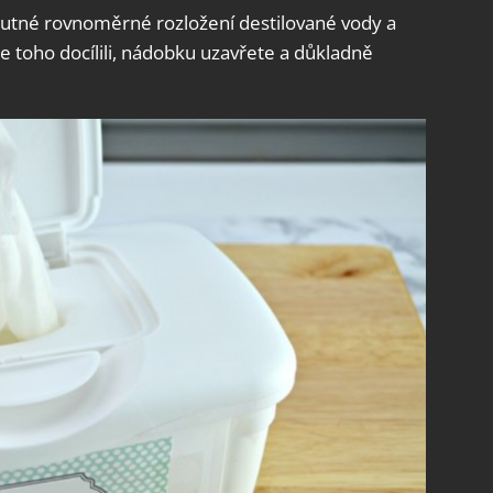
nutné rovnoměrné rozložení destilované vody a
e toho docílili, nádobku uzavřete a důkladně