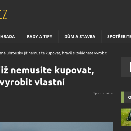
AHRADA
RADY A TIPY
DŮM A STAVBA
SPOTŘEBIT
ené ubrousky již nemusíte kupovat, hravě si zvládnete vyrobit
iž nemusíte kupovat,
vyrobit vlastní
O