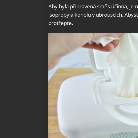
Aby byla připravená směs účinná, je 
isopropylalkoholu v ubrouscích. Abyst
protřepte.