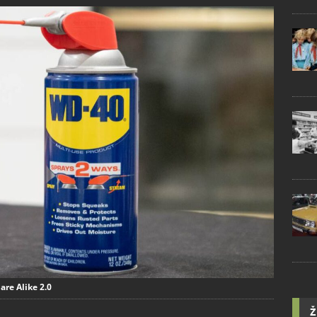
are Alike 2.0
Ž