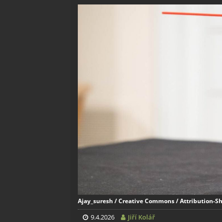
Ajay_suresh / Creative Commons / Attribution-Sh
9.4.2026
Jiří Kolář