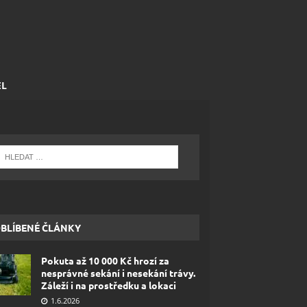
EL
BLÍBENÉ ČLÁNKY
Pokuta až 10 000 Kč hrozí za
nesprávné sekání i nesekání trávy.
Záleží i na prostředku a lokaci
1.6.2026