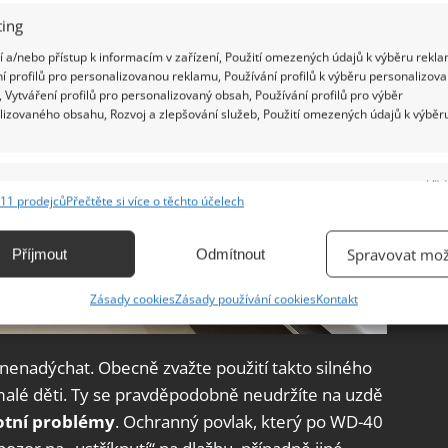
ing
 a/nebo přístup k informacím v zařízení, Použití omezených údajů k výběru rekla
í profilů pro personalizovanou reklamu, Používání profilů k výběru personalizov
 Vytváření profilů pro personalizovaný obsah, Používání profilů pro výběr
lizovaného obsahu, Rozvoj a zlepšování služeb, Použití omezených údajů k výběr
e
Vžd
11 prodejců
Přečtěte si více o těchto účelech
ání a kombinování údajů z jiných zdrojů údajů, Propojení různých zařízení,
kace zařízení na základě automaticky přenášených informací.
Spravovat mož
Příjmout
Odmítnout
ání přesných údajů o zeměpisné poloze, Identifikace zařízení na
Zásady cookies
Zásady používání cookies
Kontakt
ě aktivně vyžádaných informací.
ění bezpečnosti, předcházení a zjišťování podvodů a
š nenadýchat. Obecně zvažte použití takto silného
ňování chyb, Poskytování a zobrazování reklamy a obsahu,
Vžd
alé děti. Ty se pravděpodobně neudržíte na uzdě
ní a sdělování voleb ochrany osobních údajů.
votní problémy
. Ochranný povlak, který po WD-40