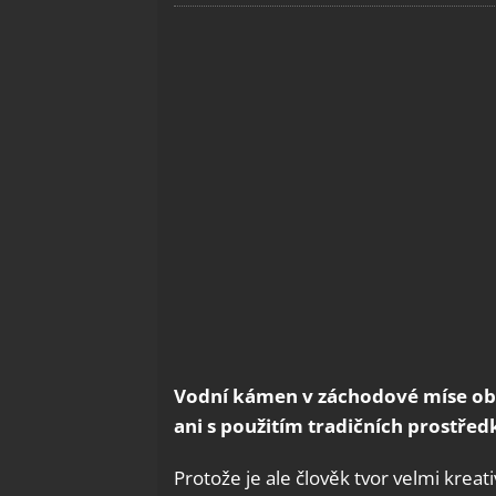
Vodní kámen v záchodové míse obt
ani s použitím tradičních prostřed
Protože je ale člověk tvor velmi kreati