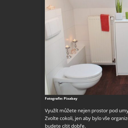
Fotografie: Pixabay
Využít můžete nejen prostor pod umyv
Zvolte cokoli, jen aby bylo vše organ
budete cítit dobře.