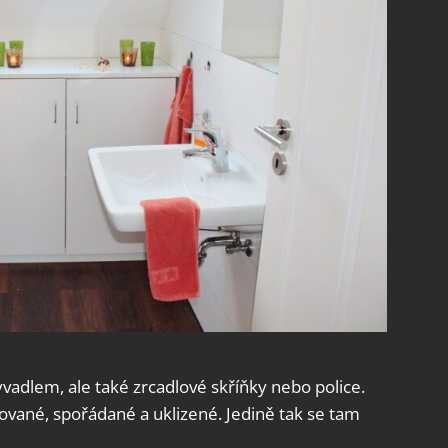
adlem, ale také zrcadlové skříňky nebo police.
izované, spořádané a uklizené. Jedině tak se tam