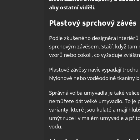
aby ostatní viděli.
Plastový sprchový závěs
Podle zkušeného designéra interiérů j
sprchovým závěsem. Stačí, když tam m
vzorů nebo cokoli, co vyžaduje zvláštn
Plastové závěsy navíc vypadají trochu
Nylonové nebo voděodolné tkaniny 
Správná volba umyvadla je také velice
nemůžete dát velké umyvadlo. To je 
varianty, které jsou kulaté a mají hl
umýt ruce i v malém umyvadle a přito
vodu.