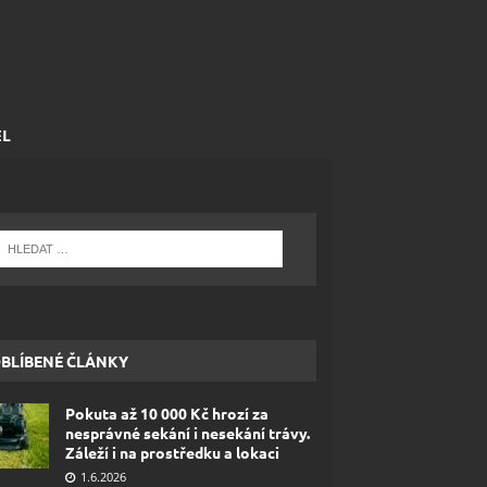
EL
BLÍBENÉ ČLÁNKY
Pokuta až 10 000 Kč hrozí za
nesprávné sekání i nesekání trávy.
Záleží i na prostředku a lokaci
1.6.2026