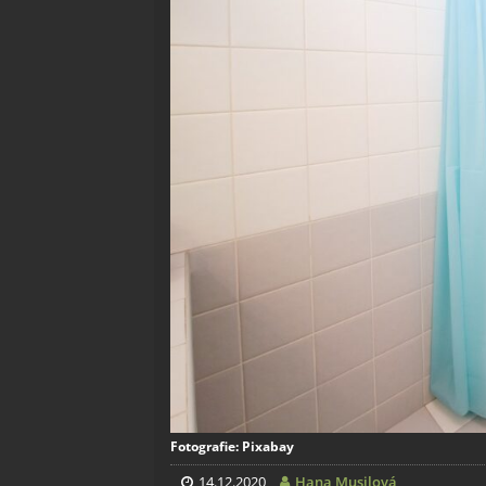
Fotografie: Pixabay
14.12.2020
Hana Musilová