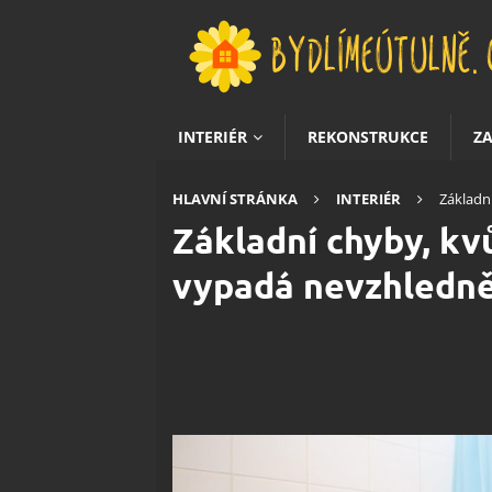
INTERIÉR
REKONSTRUKCE
Z
HLAVNÍ STRÁNKA
INTERIÉR
Základn
Základní chyby, kv
vypadá nevzhledn