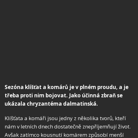
Sezóna klíšťat a komárů je v plném proudu, a je
třeba proti nim bojovat. Jako účinná zbraň se
ukázala chryzantéma dalmatinská.
Klíšťata a komáři jsou jedny z několika tvorů, kteří
nám v letních dnech dostatečně znepříjemňují život.
Avšak zatímco kousnutí komárem způsobí menší