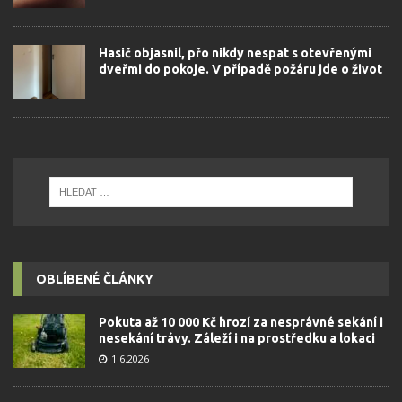
Hasič objasnil, přo nikdy nespat s otevřenými
dveřmi do pokoje. V případě požáru jde o život
OBLÍBENÉ ČLÁNKY
Pokuta až 10 000 Kč hrozí za nesprávné sekání i
nesekání trávy. Záleží i na prostředku a lokaci
1.6.2026