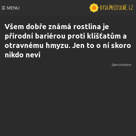
☰ MENU
Všem dobře známá rostlina je
přírodní bariérou proti klíšťatům a
otravnému hmyzu. Jen to o ní skoro
nikdo neví