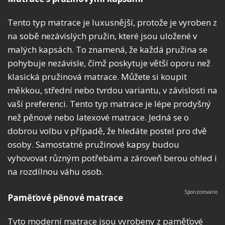
Tento typ matrace je luxusnější, protože je vyroben z
na sobě nezávislých pružin, které jsou uložené v
malých kapsách. To znamená, že každá pružina se
pohybuje nezávisle, čímž poskytuje větší oporu než
klasická pružinová matrace. Můžete si koupit
měkkou, střední nebo tvrdou variantu, v závislosti na
vaší preferenci. Tento typ matrace je lépe prodyšný
než pěnové nebo latexové matrace. Jedná se o
dobrou volbu v případě, že hledáte postel pro dvě
osoby. Samostatné pružinové kapsy budou
vyhovovat různým potřebám a zároveň berou ohled i
na rozdílnou váhu osob.
Paměťové pěnové matrace
Tyto moderní matrace jsou vyrobeny z paměťové