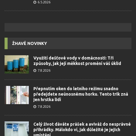
6.5.2026
ŽHAVÉ NOVINKY
Využití dešťové vody v domácnosti: Tři
způsoby, jak její měkkost promění váš úklid
7.8.2026
Přepnutím oken do letního režimu snadno
předejdete neúnosnému horku. Tento trik zná
jen hrstka lidí
7.8.2026
Celý život dáváte prášek a aviváž do nesprávné
přihrádky. Málokdo ví, jak důležité je jejich
umístění