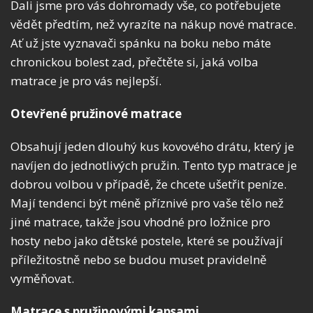
Dali jsme pro vás dohromady vše, co potřebujete
vědět předtím, než vyrazíte na nákup nové matrace.
Ať už jste vyznavači spánku na boku nebo máte
chronickou bolest zad, přečtěte si, jaká volba
matrace je pro vás nejlepší.
Otevřené pružinové matrace
Obsahují jeden dlouhý kus kovového drátu, který je
navíjen do jednotlivých pružin. Tento typ matrace je
dobrou volbou v případě, že chcete ušetřit peníze.
Mají tendenci být méně příznivé pro vaše tělo než
jiné matrace, takže jsou vhodné pro ložnice pro
hosty nebo jako dětské postele, které se používají
příležitostně nebo se budou muset pravidelně
vyměňovat.
Matrace s pružinovými kapsami