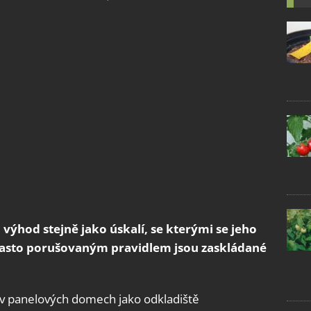
ýhod stejně jako úskalí, se kterými se jeho
Často porušovaným pravidlem jsou zaskládané
 v panelových domech jako odkladiště