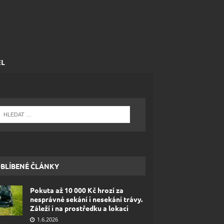
EL
BLÍBENÉ ČLÁNKY
Pokuta až 10 000 Kč hrozí za
nesprávné sekání i nesekání trávy.
Záleží i na prostředku a lokaci
1.6.2026