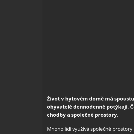
Život v bytovém domě má spoustu v
obyvatelé dennodenně potýkají. 
chodby a společné prostory.
Mnoho lidí využívá společné prostory