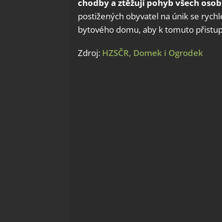
chodby a ztěžují pohyb všech osob
postižených obyvatel na únik se rych
bytového domu, aby k tomuto přistu
Zdroj:
HZSČR,
Domek i Ogrodek