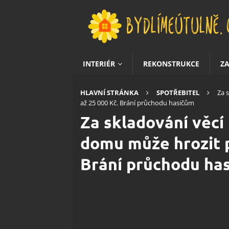
INTERIÉR
REKONSTRUKCE
Z
HLAVNÍ STRÁNKA
SPOTŘEBITEL
Za 
až 25 000 Kč. Brání průchodu hasičům
Za skladování věc
domu může hrozit p
Brání průchodu ha