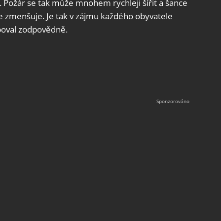
. Požár se tak může mnohem rychleji šířit a šance
le zmenšuje. Je tak v zájmu každého obyvatele
poval zodpovědně.