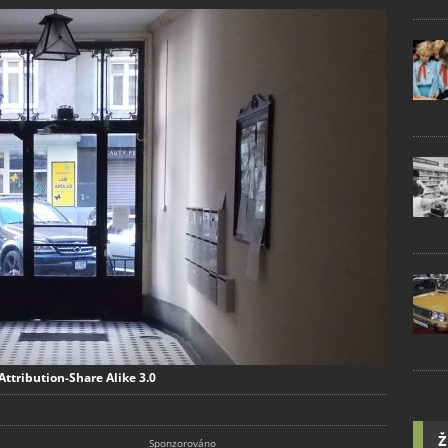
Attribution-Share Alike 3.0
Ž