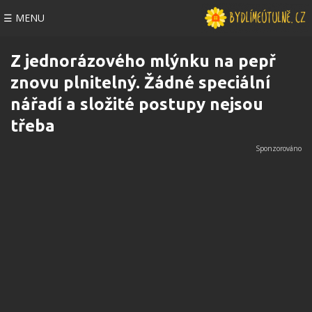
☰ MENU
Z jednorázového mlýnku na pepř
znovu plnitelný. Žádné speciální
nářadí a složité postupy nejsou
třeba