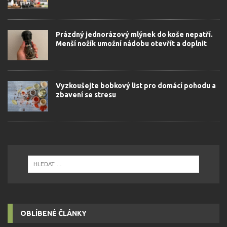
Prázdný jednorázový mlýnek do koše nepatří.
Menší nožík umožní nádobu otevřít a doplnit
Vyzkoušejte bobkový list pro domácí pohodu a
zbavení se stresu
OBLÍBENÉ ČLÁNKY