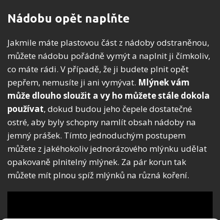
Nádobu opět naplňte
Jakmile máte plastovou část z nádoby odstraněnou,
můžete nádobu pořádně vymýt a naplnit ji čímkoliv,
co máte rádi. V případě, že ji budete plnit opět
pepřem, nemusíte ji ani vymývat.
Mlýnek vám
může dlouho sloužit a vy ho můžete stále dokola
používat
, dokud budou jeho čepele dostatečné
ostré, aby byly schopny namlít obsah nádoby na
jemný prášek. Tímto jednoduchým postupem
můžete z jakéhokoliv jednorázového mlýnku udělat
opakovaně plnitelný mlýnek. Za pár korun tak
můžete mít plnou spíž mlýnků na různá koření.