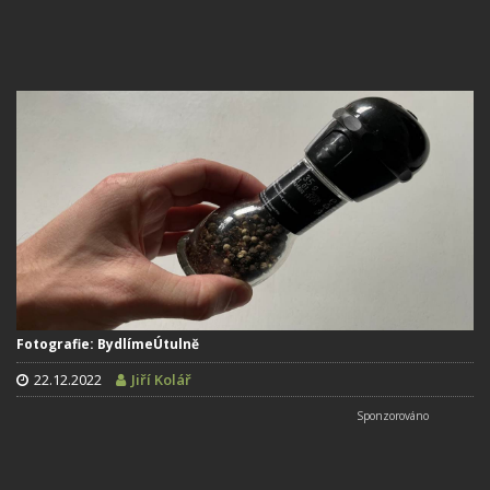
Fotografie: BydlímeÚtulně
22.12.2022
Jiří Kolář