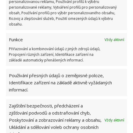
personalizovanou reklamu, Používání profilů k výběru
personalizované reklamy, Vytváření profilů pro personalizovaný
Zdroj:
Genialne
obsah, Používání profilů pro výběr personalizovaného obsahu,
Rozvoj a zlepšování služeb, Použití omezených údajů k výběru
obsahu.
Funkce
Vždy aktivní
Přiřazování a kombinování údajů z jiných zdrojů údajů,
Propojení různých zařízení, Identifikace zařízení na
základě automaticky přenášených informací.
Používání přesných údajů o zeměpisné poloze,
Identifikace zařízení na základě aktivně vyžádaných
informací.
Zajištění bezpečnosti, předcházení a
zjišťování podvodů a odstraňování chyb,
Poskytování a zobrazování reklamy a obsahu,
Vždy aktivní
Ukládání a sdělování voleb ochrany osobních