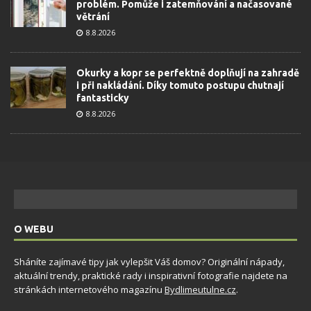
problém. Pomůže i zatemňování a načasované
větrání
8.8.2026
Okurky a kopr se perfektně doplňují na zahradě
i při nakládání. Díky tomuto postupu chutnají
fantasticky
8.8.2026
O WEBU
Sháníte zajímavé tipy jak vylepšit Váš domov? Originální nápady,
aktuální trendy, praktické rady i inspirativní fotografie najdete na
stránkách internetového magazínu
Bydlimeutulne.cz
.