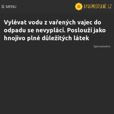
☰ MENU
Vylévat vodu z vařených vajec do
odpadu se nevyplácí. Poslouží jako
hnojivo plné důležitých látek