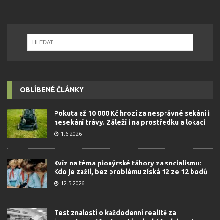
OBLÍBENÉ ČLÁNKY
Pokuta až 10 000 Kč hrozí za nesprávné sekání i
nesekání trávy. Záleží i na prostředku a lokaci
1.6.2026
Kvíz na téma pionýrské tábory za socialismu:
Kdo je zažil, bez problému získá 12 ze 12 bodů
12.5.2026
Test znalostí o každodenní realitě za