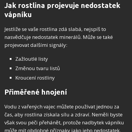
Jak rostlina projevuje nedostatek
vápníku
Jestliže se vaše rostlina zdá slabá, nejspíš to
nasvědčuje nedostatek minerálů. Může se také
projevovat dalšími signály:
Zažloutlé listy
Změnou tvaru listů
Kroucení rostliny
Přiměřené hnojení
Vodu z vařených vajec můžete používat jednou za
čas, aby rostlina získala sílu a zdraví. Neměli byste
však svou péči přehánět, protože nadbytek vápníku
může mít obdobné příznaky jako jeho nedostatek.