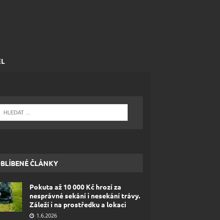
EL
BLÍBENÉ ČLÁNKY
Pokuta až 10 000 Kč hrozí za
nesprávné sekání i nesekání trávy.
Záleží i na prostředku a lokaci
1.6.2026