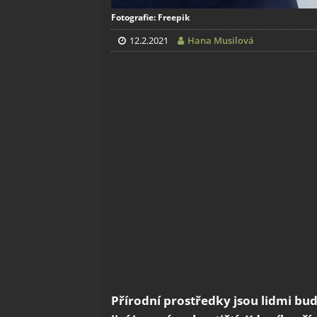
Fotografie: Freepik
12.2.2021
Hana Musilová
Přírodní prostředky jsou lidmi buď