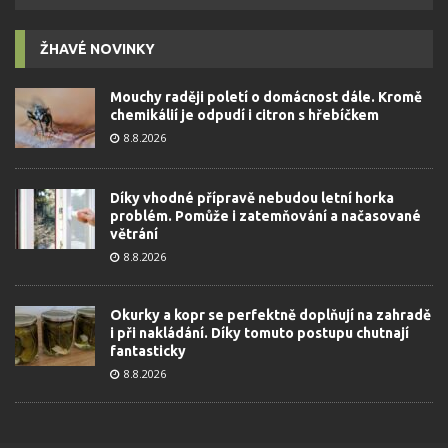
ŽHAVÉ NOVINKY
Mouchy raději poletí o domácnost dále. Kromě
chemikálií je odpudí i citron s hřebíčkem
8.8.2026
Díky vhodné přípravě nebudou letní horka
problém. Pomůže i zatemňování a načasované
větrání
8.8.2026
Okurky a kopr se perfektně doplňují na zahradě
i při nakládání. Díky tomuto postupu chutnají
fantasticky
8.8.2026