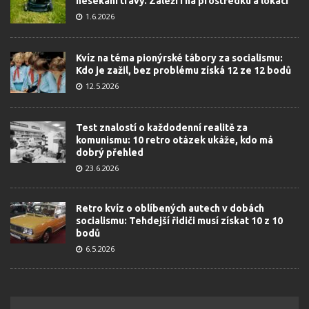
nesekání trávy. Záleží i na prostředku a lokaci
1.6.2026
Kvíz na téma pionýrské tábory za socialismu:
Kdo je zažil, bez problému získá 12 ze 12 bodů
12.5.2026
Test znalostí o každodenní realitě za
komunismu: 10 retro otázek ukáže, kdo má
dobrý přehled
23.6.2026
Retro kvíz o oblíbených autech v dobách
socialismu: Tehdejší řidiči musí získat 10 z 10
bodů
6.5.2026