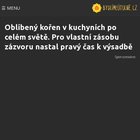
☰ MENU
Oblíbený kořen v kuchyních po
celém světě. Pro vlastní zásobu
zázvoru nastal pravý čas k výsadbě