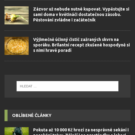
Zázvor už nebude nutné kupovat. Vypěstujte si
sami doma v květináči dostatečnou zásobu.
Pěstování zvládne i začátečník
Výjimečně účinný čistič zažraných skvrn na
sporáku. Brilantní recept zkušené hospodyně si
s nimi hravě poradí
OBLÍBENÉ ČLÁNKY
Pokuta až 10 000 Kč hrozí za nesprávné sekání i