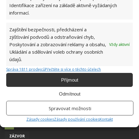
Identifikace zařízení na základě aktivně vyžádaných
informací.
Zajištění bezpečnosti, předcházení a
zjišťování podvodů a odstraňování chyb,
Poskytování a zobrazování reklamy a obsahu,
Vždy aktivní
Ukládání a sdělování voleb ochrany osobních
údajů.
Správa 1811 prodejců
Přečtěte si více o těchto účelech
Příjmout
Odmítnout
Spravovat možnosti
Zásady cookies
Zásady používání cookies
Kontakt
PĚSTOVÁNÍ ZÁZVORU
VÝSADBA ZÁZVORU
ZÁZVOR