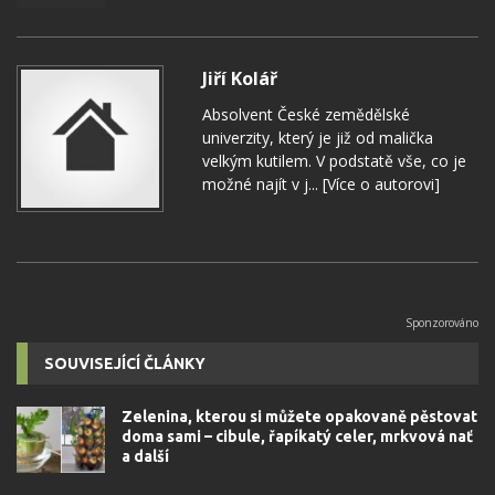
Jiří Kolář
Absolvent České zemědělské
univerzity, který je již od malička
velkým kutilem. V podstatě vše, co je
možné najít v j...
[Více o autorovi]
SOUVISEJÍCÍ ČLÁNKY
Zelenina, kterou si můžete opakovaně pěstovat
doma sami – cibule, řapíkatý celer, mrkvová nať
a další