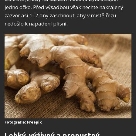
jedno očko. Před výsadbou však nechte nakrájený
zázvor asi 1–2 dny zaschnout, aby v místě řezu
nedošlo k napadení plísní.
Fotografie: Freepik
Lehký, výživný a propustný