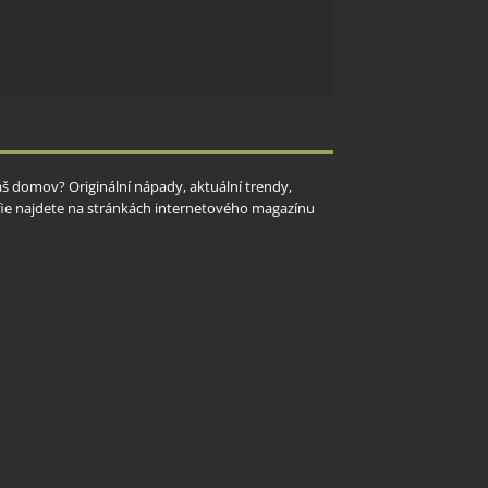
Váš domov? Originální nápady, aktuální trendy,
rafie najdete na stránkách internetového magazínu