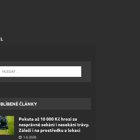
EL
BLÍBENÉ ČLÁNKY
Pokuta až 10 000 Kč hrozí za
nesprávné sekání i nesekání trávy.
Záleží i na prostředku a lokaci
1.6.2026