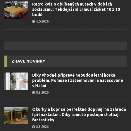
Retro kvíz o oblíbených autech v dobách
socialismu: Tehdejší řidiči musí získat 10 z 10
bodů
6.5.2026
ŽHAVÉ NOVINKY
Díky vhodné přípravě nebudou letní horka
problém. Pomůže i zatemňování a načasované
větrání
8.8.2026
Okurky a kopr se perfektně doplňují na zahradě
i při nakládání. Díky tomuto postupu chutnají
fantasticky
8.8.2026