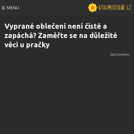
☰ MENU
Vyprané oblečení není čisté a
zapáchá? Zaměřte se na důležité
věci u pračky