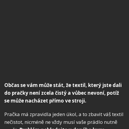
Občas se vám může stát, že textil, který jste dali
do pračky není zcela čistý a vůbec nevoní, potíž
se může nacházet přímo ve stroji.
Pračka má zpravidla jeden úkol, a to zbavit váš textil
nečistot, nicméně ne vždy musí vaše prádlo nutně