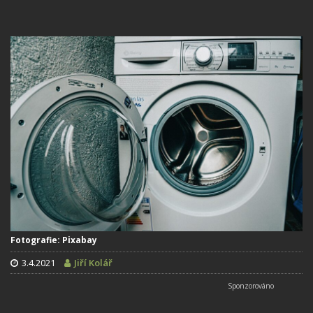
Fotografie: Pixabay
3.4.2021
Jiří Kolář