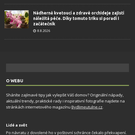
Nádherně kvetoucí a zdravé orchideje zajistí
náležitá péče. Díky tomuto triku si poradí i
začátečník
8.8.2026
O WEBU
Sháníte zajímavé tipy jak vylepšit Váš domov? Originální nápady,
aktuální trendy, praktické rady i inspirativní fotografie najdete na
stránkách internetového magazínu
Bydlimeutulne.cz
.
Lidé a svět
Po návratu z dovolené ho v poštovní schránce čekalo překvapení.