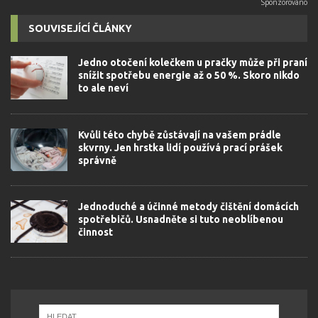
SOUVISEJÍCÍ ČLÁNKY
Jedno otočení kolečkem u pračky může při praní
snížit spotřebu energie až o 50 %. Skoro nikdo
to ale neví
Kvůli této chybě zůstávají na vašem prádle
skvrny. Jen hrstka lidí používá prací prášek
správně
Jednoduché a účinné metody čištění domácích
spotřebičů. Usnadněte si tuto neoblíbenou
činnost