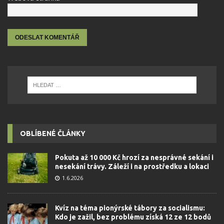
OBLÍBENÉ ČLÁNKY
Pokuta až 10 000 Kč hrozí za nesprávné sekání i
nesekání trávy. Záleží i na prostředku a lokaci
1.6.2026
Kvíz na téma pionýrské tábory za socialismu:
Kdo je zažil, bez problému získá 12 ze 12 bodů