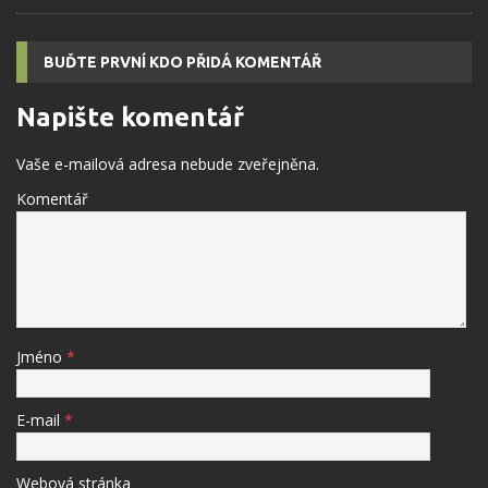
BUĎTE PRVNÍ KDO PŘIDÁ KOMENTÁŘ
Napište komentář
Vaše e-mailová adresa nebude zveřejněna.
Komentář
Jméno
*
E-mail
*
Webová stránka