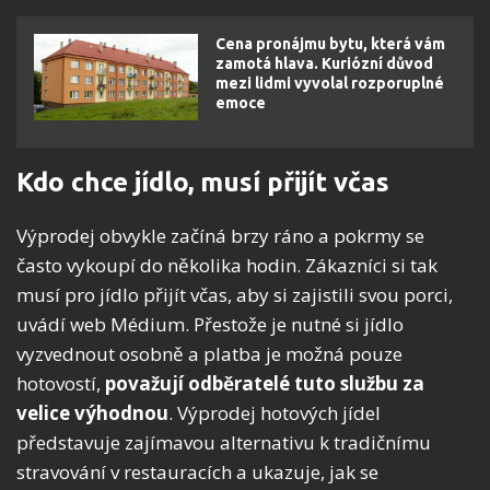
Cena pronájmu bytu, která vám
zamotá hlava. Kuriózní důvod
mezi lidmi vyvolal rozporuplné
emoce
Kdo chce jídlo, musí přijít včas
Výprodej obvykle začíná brzy ráno a pokrmy se
často vykoupí do několika hodin. Zákazníci si tak
musí pro jídlo přijít včas, aby si zajistili svou porci,
uvádí web Médium. Přestože je nutné si jídlo
vyzvednout osobně a platba je možná pouze
hotovostí,
považují odběratelé tuto službu za
velice výhodnou
. Výprodej hotových jídel
představuje zajímavou alternativu k tradičnímu
stravování v restauracích a ukazuje, jak se