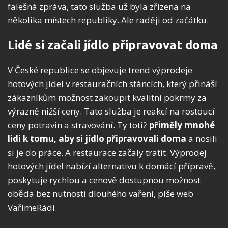
falešná zpráva, tato služba už byla zřízena na
několika místech republiky. Ale raději od začátku.
Lidé si začali jídlo připravovat doma
V České republice se objevuje trend výprodeje
hotových jídel v restauračních stáncích, který přináší
zákazníkům možnost zakoupit kvalitní pokrmy za
výrazně nižší ceny. Tato služba je reakcí na rostoucí
ceny potravin a stravování. Ty totiž
přiměly mnohé
lidi k tomu, aby si jídlo připravovali doma
a nosili
si je do práce. A restaurace začaly tratit. Výprodej
hotových jídel nabízí alternativu k domácí přípravě,
poskytuje rychlou a cenově dostupnou možnost
oběda bez nutnosti dlouhého vaření, píše web
VařímeRádi.