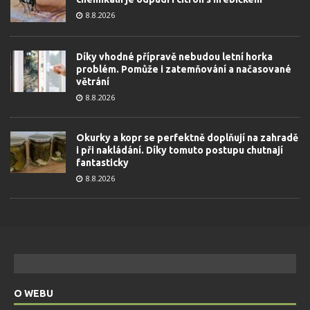
8.8.2026
Díky vhodné přípravě nebudou letní horka
problém. Pomůže i zatemňování a načasované
větrání
8.8.2026
Okurky a kopr se perfektně doplňují na zahradě
i při nakládání. Díky tomuto postupu chutnají
fantasticky
8.8.2026
O WEBU