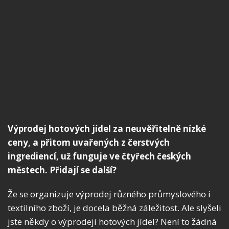
Výprodej hotových jídel za neuvěřitelně nízké
ceny, a přitom uvařených z čerstvých
ingrediencí, už funguje ve čtyřech českých
městech. Přidají se další?
Že se organizuje výprodej různého průmyslového i
textilního zboží, je docela běžná záležitost. Ale slyšeli
jste někdy o výprodeji hotových jídel? Není to žádná