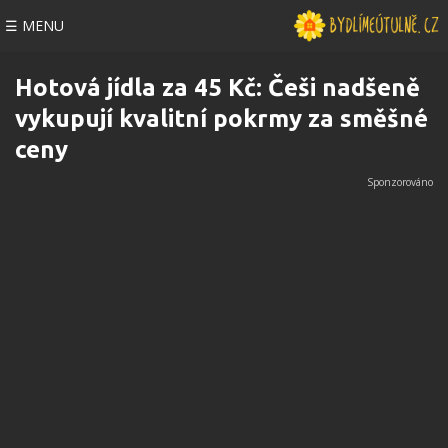
☰ MENU
Hotová jídla za 45 Kč: Češi nadšeně
vykupují kvalitní pokrmy za směšné
ceny