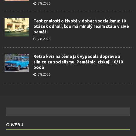
7.8.2026
Test znalostí o životě v dobách socialismu: 10
otázek odhalí, kdo má minulý režim stále v živé
paměti
7.8.2026
Retro kvíz na téma jak vypadala doprava a
silnice za socialismu: Pamětníci získají 10/10
bodů
7.8.2026
O WEBU