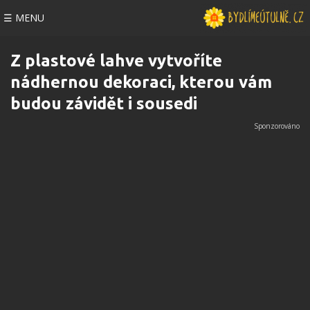
☰ MENU
Z plastové lahve vytvoříte
nádhernou dekoraci, kterou vám
budou závidět i sousedi