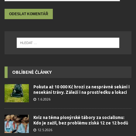
OBLÍBENÉ ČLÁNKY
Pokuta až 10 000 Kč hrozí za nesprávné sekání i
nesekání trávy. Záleží i na prostředku a lokaci
1.6.2026
Kvíz na téma pionýrské tábory za socialismu:
Kdo je zažil, bez problému získá 12 ze 12 bodů
12.5.2026