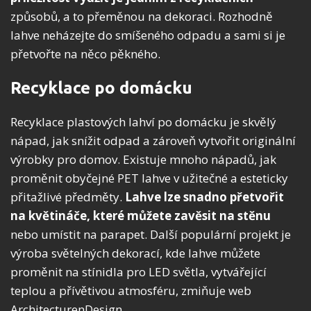
způsobů, a to přeměnou na dekoraci. Rozhodně
lahve neházejte do smíšeného odpadu a sami si je
přetvořte na něco pěkného.
Recyklace po domácku
Recyklace plastových lahví po domácku je skvělý
nápad, jak snížit odpad a zároveň vytvořit originální
výrobky pro domov. Existuje mnoho nápadů, jak
proměnit obyčejné PET lahve v užitečné a esteticky
přitažlivé předměty.
Lahve lze snadno přetvořit
na květináče, které můžete zavěsit na stěnu
nebo umístit na parapet. Další populární projekt je
výroba světelných dekorací, kde lahve můžete
proměnit na stínidla pro LED světla, vytvářející
teplou a přívětivou atmosféru, zmiňuje web
ArchitecturenDesign.