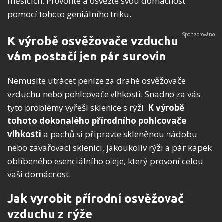
měsících. Provoňte a osvěžte svou domácnost
pomocí tohoto geniálního triku.
K výrobě osvěžovače vzduchu
vám postačí jen pár surovin
Nemusíte utrácet peníze za drahé osvěžovače
vzduchu nebo pohlcovače vlhkosti. Snadno za vás
tyto problémy vyřeší sklenice s rýží.
K výrobě
tohoto dokonalého přírodního pohlcovače
vlhkosti
a pachů si připravte skleněnou nádobu
nebo zavařovací sklenici, jakoukoliv rýži a pár kapek
oblíbeného esenciálního oleje, který provoní celou
vaši domácnost.
Jak vyrobit přírodní osvěžovač
vzduchu z rýže