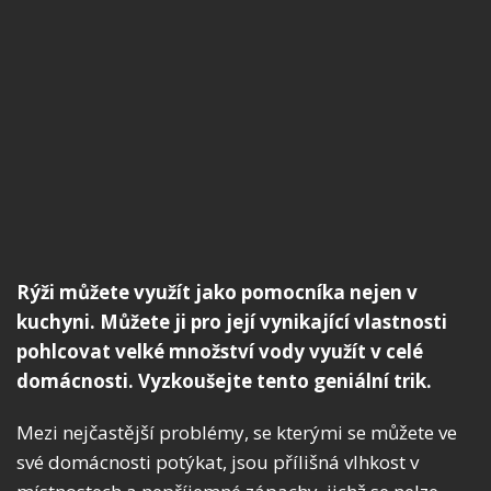
Rýži můžete využít jako pomocníka nejen v
kuchyni. Můžete ji pro její vynikající vlastnosti
pohlcovat velké množství vody využít v celé
domácnosti. Vyzkoušejte tento geniální trik.
Mezi nejčastější problémy, se kterými se můžete ve
své domácnosti potýkat, jsou přílišná vlhkost v