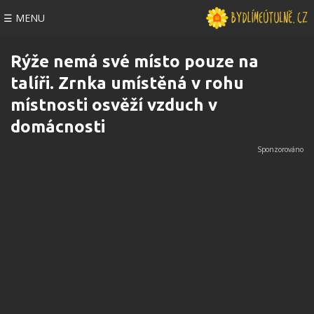
☰ MENU
Rýže nemá své místo pouze na
talíři. Zrnka umístěná v rohu
místnosti osvěží vzduch v
domácnosti