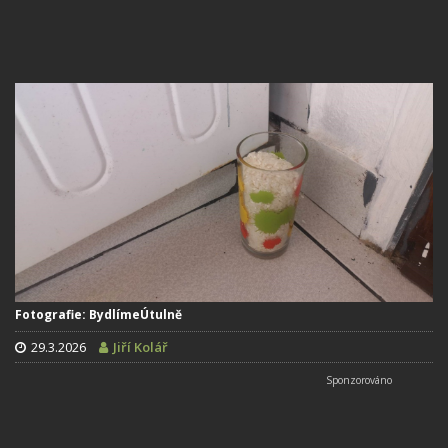
Fotografie: BydlímeÚtulně
29.3.2026
Jiří Kolář