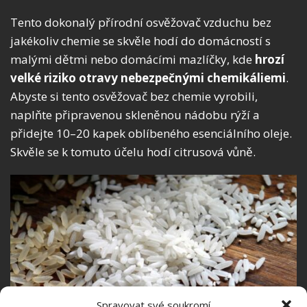
Tento dokonalý přírodní osvěžovač vzduchu bez
jakékoliv chemie se skvěle hodí do domácností s
malými dětmi nebo domácími mazlíčky, kde
hrozí
velké riziko otravy nebezpečnými chemikáliemi
.
Abyste si tento osvěžovač bez chemie vyrobili,
naplňte připravenou skleněnou nádobu rýží a
přidejte 10–20 kapek oblíbeného esenciálního oleje.
Skvěle se k tomuto účelu hodí citrusová vůně.
Spravovat své soukromí