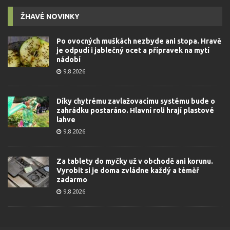
ŽHAVÉ NOVINKY
Po ovocných muškách nezbyde ani stopa. Hravě
je odpudí i jablečný ocet a přípravek na mytí
nádobí
9.8.2026
Díky chytrému zavlažovacímu systému bude o
zahrádku postaráno. Hlavní roli hrají plastové
lahve
9.8.2026
Za tablety do myčky už v obchodě ani korunu.
Vyrobit si je doma zvládne každý a téměř
zadarmo
9.8.2026