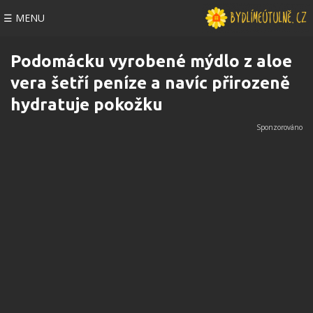
☰ MENU
Podomácku vyrobené mýdlo z aloe
vera šetří peníze a navíc přirozeně
hydratuje pokožku