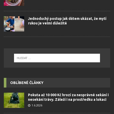
Jednoduchý postup jak dětem ukázat, že mytí
rukou je velmi důležité
OBLÍBENÉ ČLÁNKY
Pokuta až 10 000 Kč hrozí za nesprávné sekání i
nesekání trávy. Záleží i na prostředku a lokaci
1.6.2026