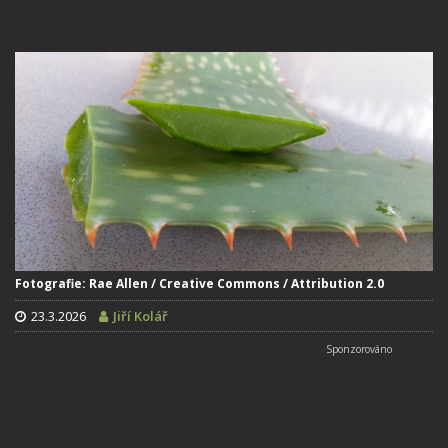
Fotografie: Rae Allen / Creative Commons / Attribution 2.0
23.3.2026
Jiří Kolář