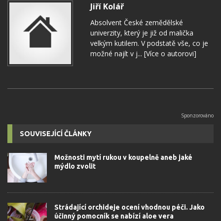
Jiří Kolář
Absolvent České zemědělské
univerzity, který je již od malička
velkým kutilem. V podstatě vše, co je
možné najít v j...
[Více o autorovi]
SOUVISEJÍCÍ ČLÁNKY
Možnosti mytí rukou v koupelně aneb jaké
mýdlo zvolit
Strádající orchideje ocení vhodnou péči. Jako
účinný pomocník se nabízí aloe vera