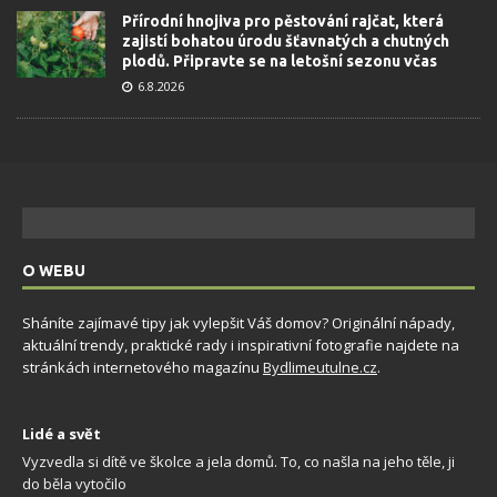
Přírodní hnojiva pro pěstování rajčat, která
zajistí bohatou úrodu šťavnatých a chutných
plodů. Připravte se na letošní sezonu včas
6.8.2026
O WEBU
Sháníte zajímavé tipy jak vylepšit Váš domov? Originální nápady,
aktuální trendy, praktické rady i inspirativní fotografie najdete na
stránkách internetového magazínu
Bydlimeutulne.cz
.
Lidé a svět
Vyzvedla si dítě ve školce a jela domů. To, co našla na jeho těle, ji
do běla vytočilo