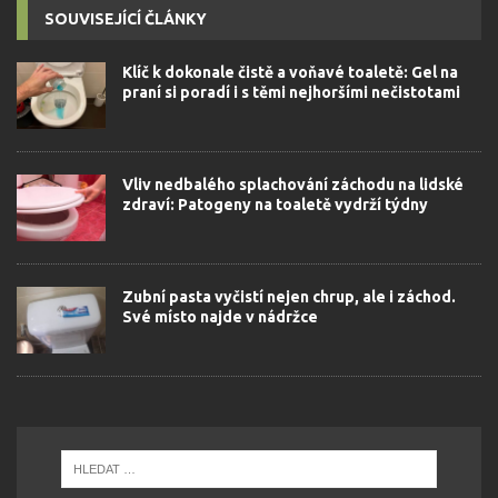
SOUVISEJÍCÍ ČLÁNKY
Klíč k dokonale čistě a voňavé toaletě: Gel na
praní si poradí i s těmi nejhoršími nečistotami
Vliv nedbalého splachování záchodu na lidské
zdraví: Patogeny na toaletě vydrží týdny
Zubní pasta vyčistí nejen chrup, ale i záchod.
Své místo najde v nádržce