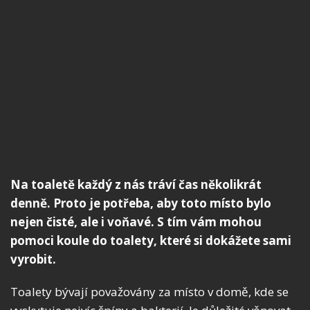
Na toaletě každý z nás tráví čas několikrát
denně. Proto je potřeba, aby toto místo bylo
nejen čisté, ale i voňavé. S tím vám mohou
pomoci koule do toalety, které si dokážete sami
vyrobit.
Toalety bývají považovány za místo v domě, kde se