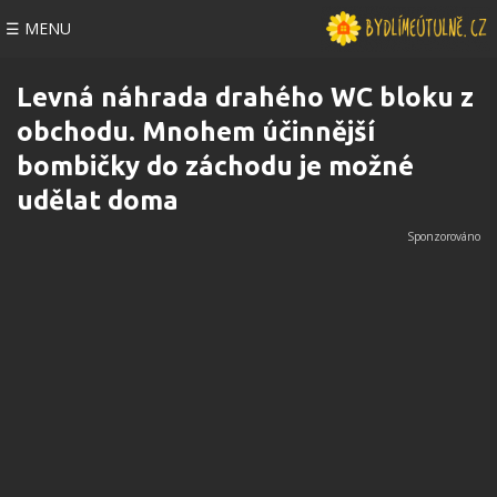
☰ MENU
Levná náhrada drahého WC bloku z
obchodu. Mnohem účinnější
bombičky do záchodu je možné
udělat doma