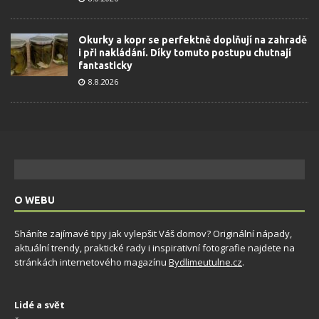
Okurky a kopr se perfektně doplňují na zahradě
i při nakládání. Díky tomuto postupu chutnají
fantasticky
8.8.2026
O WEBU
Sháníte zajímavé tipy jak vylepšit Váš domov? Originální nápady,
aktuální trendy, praktické rady i inspirativní fotografie najdete na
stránkách internetového magazínu
Bydlimeutulne.cz
.
Lidé a svět