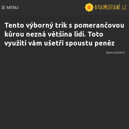
☰ MENU
Tento výborný trik s pomerančovou
kůrou nezná většina lidí. Toto
využití vám ušetří spoustu peněz