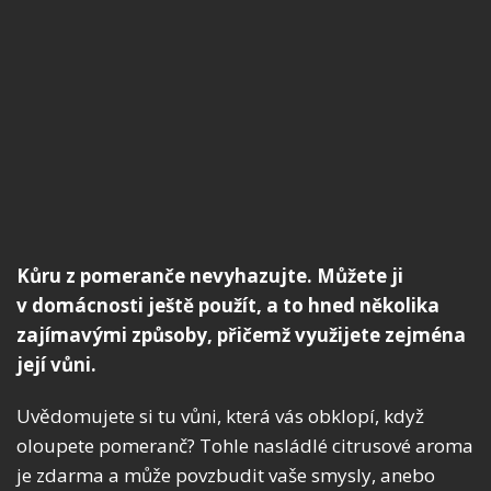
Kůru z pomeranče nevyhazujte. Můžete ji
v domácnosti ještě použít, a to hned několika
zajímavými způsoby, přičemž využijete zejména
její vůni.
Uvědomujete si tu vůni, která vás obklopí, když
oloupete pomeranč? Tohle nasládlé citrusové aroma
je zdarma a může povzbudit vaše smysly, anebo