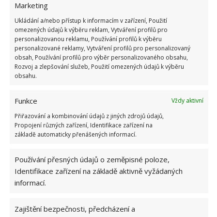
Marketing
Ukládání a/nebo přístup k informacím v zařízení, Použití
omezených údajů k výběru reklam, Vytváření profilů pro
personalizovanou reklamu, Používání profilů k výběru
personalizované reklamy, Vytváření profilů pro personalizovaný
obsah, Používání profilů pro výběr personalizovaného obsahu,
Rozvoj a zlepšování služeb, Použití omezených údajů k výběru
obsahu.
Funkce
Vždy aktivní
Přiřazování a kombinování údajů z jiných zdrojů údajů,
Propojení různých zařízení, Identifikace zařízení na
základě automaticky přenášených informací.
Používání přesných údajů o zeměpisné poloze,
Identifikace zařízení na základě aktivně vyžádaných
informací.
Zajištění bezpečnosti, předcházení a
POMERANČ
POMERANČOVÁ KŮRA
SVÍČKA