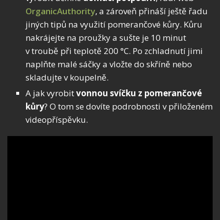
OrganicAuthority
, a zároveň přináší ještě řadu
jiných tipů na využití pomerančové kůry. Kůru
nakrájejte na proužky a sušte je 10 minut
v troubě při teplotě 200 °C. Po zchladnutí jimi
naplňte malé sáčky a vložte do skříně nebo
skladujte v koupelně.
A jak vyrobit
vonnou svíčku z pomerančové
kůry
? O tom se dovíte podrobnosti v přiloženém
videopříspěvku.