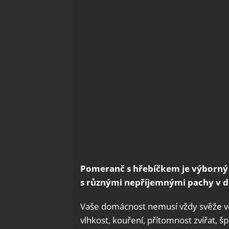
Pomeranč s hřebíčkem je výborný
s různými nepříjemnými pachy v 
Vaše domácnost nemusí vždy svěže vo
vlhkost, kouření, přítomnost zvířat, šp