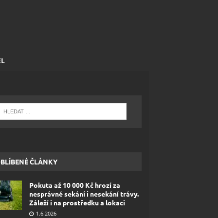
EL
BLÍBENÉ ČLÁNKY
Pokuta až 10 000 Kč hrozí za
nesprávné sekání i nesekání trávy.
Záleží i na prostředku a lokaci
1.6.2026