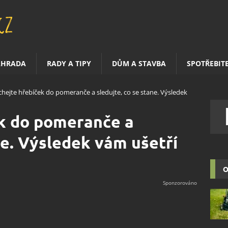
AHRADA
RADY A TIPY
DŮM A STAVBA
SPOTŘEBIT
chejte hřebíček do pomeranče a sledujte, co se stane. Výsledek
ek do pomeranče a
ne. Výsledek vám ušetří
O