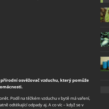
 přírodní osvěžovač vzduchu, který pomůže
domácnosti.
nět. Podíl na těžkém vzduchu v bytě má vaření,
atně odtékající odpady aj. A co víc – když se v