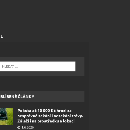
EL
BLÍBENÉ ČLÁNKY
Pokuta až 10 000 Kč hrozí za
nesprávné sekání i nesekání trávy.
Záleží i na prostředku a lokaci
1.6.2026