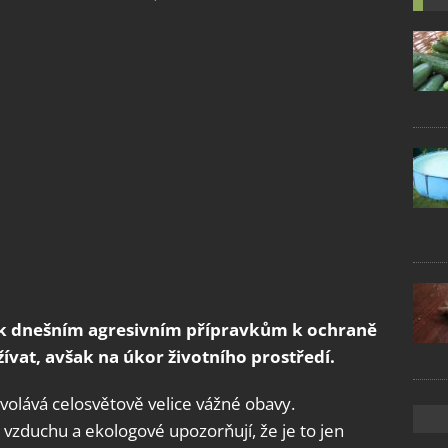
a k dnešním agresivním přípravkům k ochraně
žívat, avšak na úkor životního prostředí.
volává celosvětově velice vážné obavy.
vzduchu a ekologové upozorňují, že je to jen