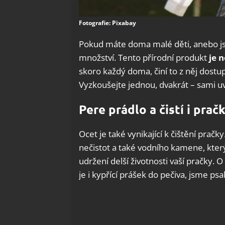
Fotografie: Pixabay
Pokud máte doma malé děti, anebo jste-
množství. Tento přírodní produkt
je 
skoro každý doma, činí to z něj dostu
Vyzkoušejte jednou, dvakrát – sami uv
Pere prádlo a čistí i prač
Ocet je také vynikající k čištění prač
nečistot a také vodního kamene, který
udržení delší životnosti vaší pračky. O
je i kypřící prášek do pečiva, jsme ps