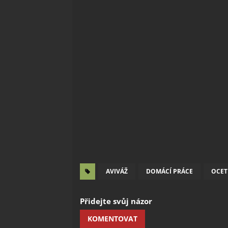
AVIVÁŽ
DOMÁCÍ PRÁCE
OCET
Přidejte svůj názor
KOMENTOVAT