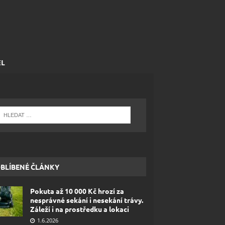
EL
BLÍBENÉ ČLÁNKY
Pokuta až 10 000 Kč hrozí za
nesprávné sekání i nesekání trávy.
Záleží i na prostředku a lokaci
1.6.2026