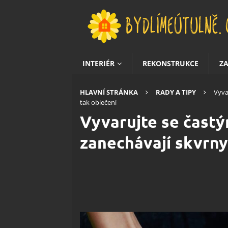
INTERIÉR
REKONSTRUKCE
Z
HLAVNÍ STRÁNKA
RADY A TIPY
Vyva
tak oblečení
Vyvarujte se častý
zanechávají skvrny 