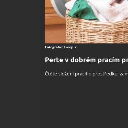
Fotografie: Freepik
Perte v dobrém pracím p
Čtěte složení pracího prostředku, zam