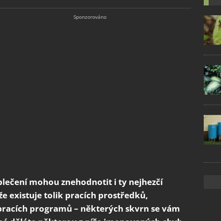
lečení mohou znehodnotit i ty nejhezčí
že existuje tolik pracích prostředků,
pracích programů – některých skvrn se vám