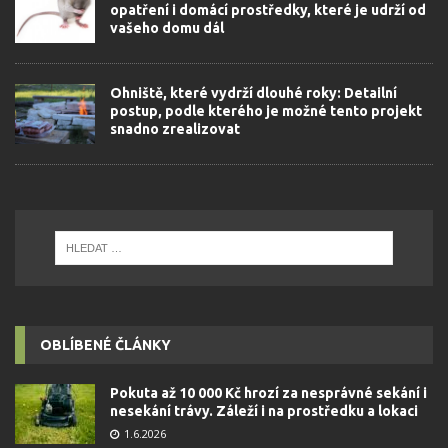
opatření i domácí prostředky, které je udrží od
vašeho domu dál
Ohniště, které vydrží dlouhé roky: Detailní
postup, podle kterého je možné tento projekt
snadno zrealizovat
OBLÍBENÉ ČLÁNKY
Pokuta až 10 000 Kč hrozí za nesprávné sekání i
nesekání trávy. Záleží i na prostředku a lokaci
1.6.2026