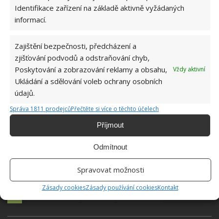
Identifikace zařízení na základě aktivně vyžádaných
informací.
Zajištění bezpečnosti, předcházení a
zjišťování podvodů a odstraňování chyb,
Poskytování a zobrazování reklamy a obsahu,
Vždy aktivní
Ukládání a sdělování voleb ochrany osobních
údajů.
Správa 1811 prodejců
Přečtěte si více o těchto účelech
Příjmout
Odmítnout
Spravovat možnosti
Zásady cookies
Zásady používání cookies
Kontakt
BEZPEČNOST
OHEŇ
PREVENCE