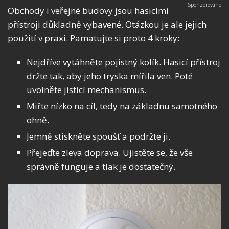
Obchody i veřejné budovy jsou hasicími
přístroji důkladně vybavené. Otázkou je ale jejich
použití v praxi. Pamatujte si proto 4 kroky:
Nejdříve vytáhněte pojistný kolík. Hasicí přístroj
držte tak, aby jeho tryska mířila ven. Poté
uvolněte jisticí mechanismus.
Miřte nízko na cíl, tedy na základnu samotného
ohně.
Jemně stiskněte spoušť a podržte ji.
Přejeďte zleva doprava. Ujistěte se, že vše
správně funguje a tlak je dostatečný.