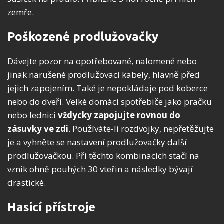
zemře.
Poškozené prodlužovačky
Dávejte pozor na opotřebované, nalomené nebo
jinak narušené prodlužovací kabely, hlavně před
jejich zapojením. Také je nepokládaje pod koberce
nebo do dveří. Velké domácí spotřebiče jako pračku
nebo lednici
vždycky zapojujte rovnou do
zásuvky ve zdi
. Používáte-li rozdvojky, nepřetěžujte
je a vyhněte se nastavení prodlužovačky další
prodlužovačkou. Při těchto kombinacích stačí na
vznik ohně pouhých 30 vteřin a následky bývají
drastické.
Hasicí přístroje