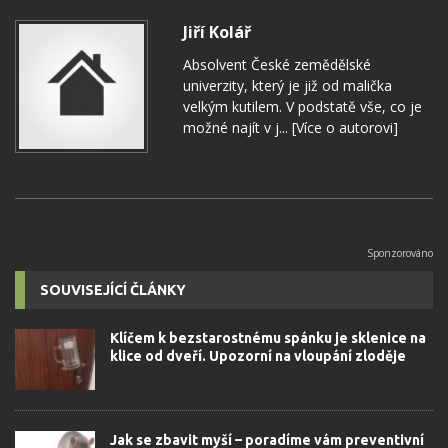
Jiří Kolář
Absolvent České zemědělské
univerzity, který je již od malička
velkým kutilem. V podstatě vše, co je
možné najít v j...
[Více o autorovi]
SOUVISEJÍCÍ ČLÁNKY
Klíčem k bezstarostnému spánku je sklenice na
klice od dveří. Upozorní na vloupání zloděje
Jak se zbavit myší – poradíme vám preventivní