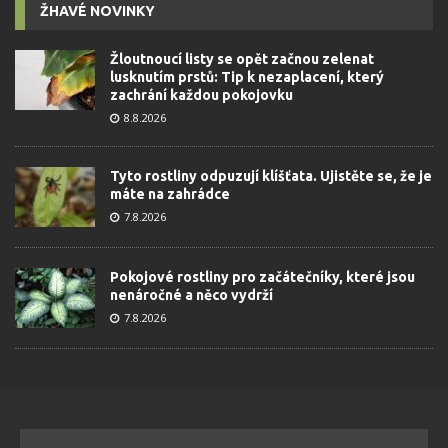
ŽHAVÉ NOVINKY
Žloutnoucí listy se opět začnou zelenat
lusknutím prstů: Tip k nezaplacení, který
zachrání každou pokojovku
8.8.2026
Tyto rostliny odpuzují klíšťata. Ujistěte se, že je
máte na zahrádce
7.8.2026
Pokojové rostliny pro začátečníky, které jsou
nenáročné a něco vydrží
7.8.2026