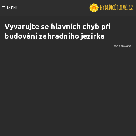
☰ MENU
Vyvarujte se hlavních chyb při
budování zahradního jezírka