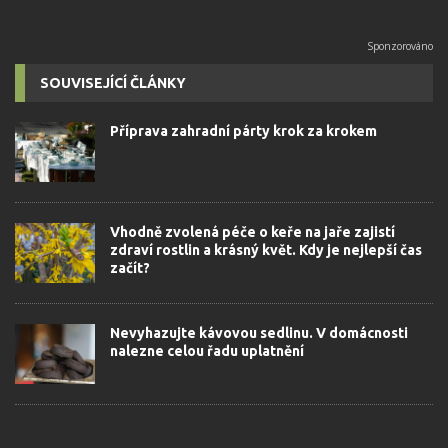
SOUVISEJÍCÍ ČLÁNKY
Příprava zahradní párty krok za krokem
Vhodně zvolená péče o keře na jaře zajistí
zdraví rostlin a krásný květ. Kdy je nejlepší čas
začít?
Nevyhazujte kávovou sedlinu. V domácnosti
nalezne celou řadu uplatnění