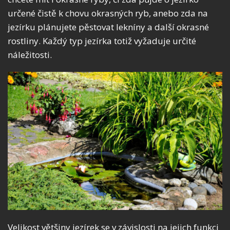
určené čistě k chovu okrasných ryb, anebo zda na
jezírku plánujete pěstovat lekníny a další okrasné
rostliny. Každý typ jezírka totiž vyžaduje určité
náležitosti.
Velikost většiny jezírek se v závislosti na jejich funkci