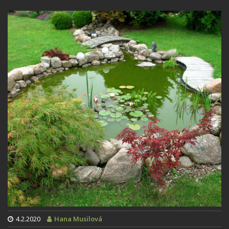
4.2.2020
Hana Musilová