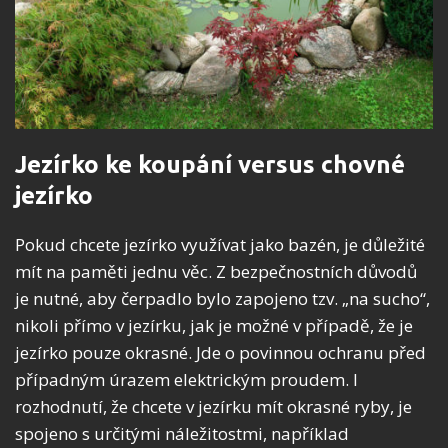
Jezírko ke koupání versus chovné
jezírko
Pokud chcete jezírko využívat jako bazén, je důležité
mít na paměti jednu věc. Z bezpečnostních důvodů
je nutné, aby čerpadlo bylo zapojeno tzv. „na sucho“,
nikoli přímo v jezírku, jak je možné v případě, že je
jezírko pouze okrasné. Jde o povinnou ochranu před
případným úrazem elektrickým proudem. I
rozhodnutí, že chcete v jezírku mít okrasné ryby, je
spojeno s určitými náležitostmi, například