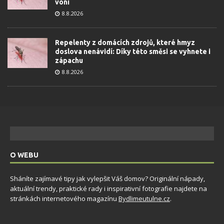
voní
8.8.2026
Repelenty z domácích zdrojů, které hmyz
doslova nenávidí: Díky této směsi se vyhnete i
zápachu
8.8.2026
O WEBU
Sháníte zajímavé tipy jak vylepšit Váš domov? Originální nápady,
aktuální trendy, praktické rady i inspirativní fotografie najdete na
stránkách internetového magazínu
Bydlimeutulne.cz
.