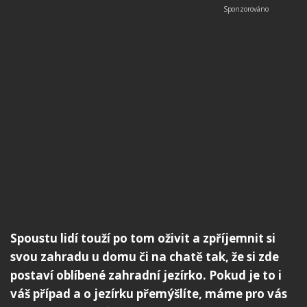
Spoustu lidí touží po tom oživit a zpříjemnit si
svou zahradu u domu či na chatě tak, že si zde
postaví oblíbené zahradní jezírko. Pokud je to i
váš případ a o jezírku přemýšlíte, máme pro vás