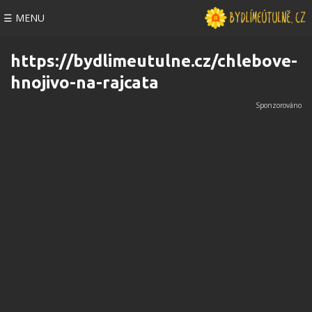
☰ MENU
https://bydlimeutulne.cz/chlebove-
hnojivo-na-rajcata