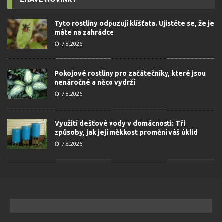
Tyto rostliny odpuzují klíšťata. Ujistěte se, že je
máte na zahrádce
7.8.2026
Pokojové rostliny pro začátečníky, které jsou
nenáročné a něco vydrží
7.8.2026
Využití dešťové vody v domácnosti: Tři
způsoby, jak její měkkost promění váš úklid
7.8.2026