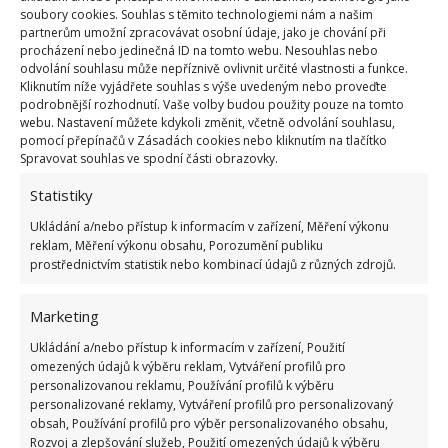
soubory cookies. Souhlas s těmito technologiemi nám a našim
partnerům umožní zpracovávat osobní údaje, jako je chování při
procházení nebo jedinečná ID na tomto webu. Nesouhlas nebo
odvolání souhlasu může nepříznivě ovlivnit určité vlastnosti a funkce.
Kliknutím níže vyjádřete souhlas s výše uvedeným nebo proveďte
podrobnější rozhodnutí. Vaše volby budou použity pouze na tomto
webu. Nastavení můžete kdykoli změnit, včetně odvolání souhlasu,
Další dekorací, která se bude hodit na zahradu, jsou
pomocí přepínačů v Zásadách cookies nebo kliknutím na tlačítko
Spravovat souhlas ve spodní části obrazovky.
květináče z pneumatik. Vypadá to elegantně, dobře
a není to náročné. Budete potřebovat pevnou desku
Statistiky
jako podklad, barvy dle vašeho výběru a květiny, jež
Ukládání a/nebo přístup k informacím v zařízení, Měření výkonu
reklam, Měření výkonu obsahu, Porozumění publiku
do nich umístíte.
Pneumatiku nejprve nabarvěte a
prostřednictvím statistik nebo kombinací údajů z různých zdrojů.
nechte ji uschnout
. Poté na spodek pneumatiky
umístěte a upevněte pevnou desku, do níž udělejte
Marketing
díry. Do pneumatiky přesuňte dostatečně množství
Ukládání a/nebo přístup k informacím v zařízení, Použití
hlíny a květinu opatrně přesaďte.
omezených údajů k výběru reklam, Vytváření profilů pro
personalizovanou reklamu, Používání profilů k výběru
Zdroj:
Diyways
personalizované reklamy, Vytváření profilů pro personalizovaný
obsah, Používání profilů pro výběr personalizovaného obsahu,
Rozvoj a zlepšování služeb, Použití omezených údajů k výběru