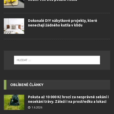
Dokonalé DIY nábytkové projekty, které
nenechají žádného kutila v klidu
OBLÍBENÉ ČLÁNKY
Pokuta až 10 000 Kč hrozí za nesprávné sekání i
nesekání trávy. Záleží i na prostředku a lokaci
1.6.2026