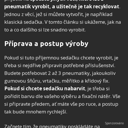
pneumatik vyrobit, a užitečně je tak recyklovat
.
Jednou z věcí, jež si můžete vytvořit, je například
klasická sedačka. V tomto článku si ukážeme, jak na
to a co dalšího si lze snadno vyrobit.
Příprava a postup výroby
Pokud si tuto příjemnou sedačku chcete vyrobit, je
třeba si nejdříve připravit potřebné příslušenství.
Budete potřebovat 2 až 3 pneumatiky, jakoukoliv
gumovou šňůru, vrtačku, měřítko a křídový fix.
Pokud si chcete sedačku nabarvit
, je třeba si
pořídit barvu dle vašeho výběru a fixační nátěr. Vše
si připravte předem, ať máte vše po ruce, a postup
tak bude mnohem rychlejší.
Začnete tím, že pneumatiky poskládáte na