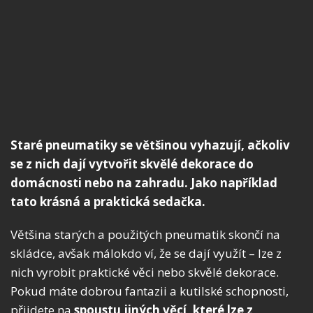
Staré pneumatiky se většinou vyhazují, ačkoliv
se z nich dají vytvořit skvělé dekorace do
domácnosti nebo na zahradu. Jako například
tato krásná a praktická sedačka.
Většina starých a použitých pneumatik skončí na
skládce, avšak málokdo ví, že se dají využít – lze z
nich vyrobit praktické věci nebo skvělé dekorace.
Pokud máte dobrou fantazii a kutilské schopnosti,
přijdete na
spoustu jiných věcí, které lze z