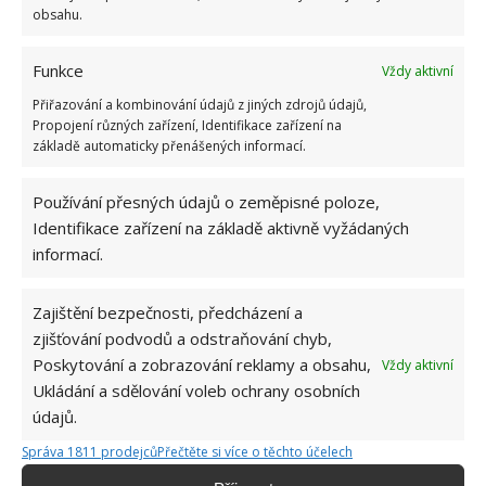
obsahu.
Funkce
Vždy aktivní
Přiřazování a kombinování údajů z jiných zdrojů údajů,
Propojení různých zařízení, Identifikace zařízení na
základě automaticky přenášených informací.
Používání přesných údajů o zeměpisné poloze,
Identifikace zařízení na základě aktivně vyžádaných
informací.
Zajištění bezpečnosti, předcházení a
zjišťování podvodů a odstraňování chyb,
Poskytování a zobrazování reklamy a obsahu,
Vždy aktivní
Ukládání a sdělování voleb ochrany osobních
údajů.
DIY
PNEUMATIKA
Správa 1811 prodejců
Přečtěte si více o těchto účelech