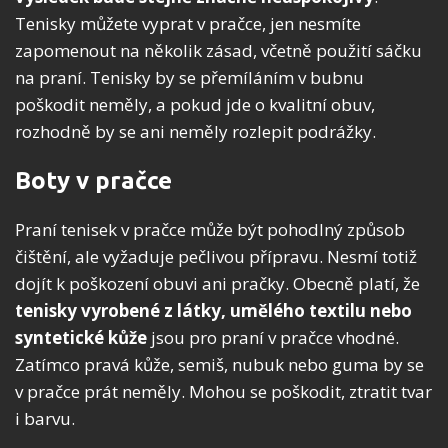
Tenisky můžete vyprat v pračce, jen nesmíte
zapomenout na několik zásad, včetně použití sáčku
na praní. Tenisky by se přemíláním v bubnu
poškodit neměly, a pokud jde o kvalitní obuv,
rozhodně by se ani neměly rozlepit podrážky.
Boty v pračce
Praní tenisek v pračce může být pohodlný způsob
čištění, ale vyžaduje pečlivou přípravu. Nesmí totiž
dojít k poškození obuvi ani pračky. Obecně platí, že
tenisky
vyrobené z látky, umělého textilu nebo
syntetické kůže
jsou pro praní v pračce vhodné.
Zatímco pravá kůže, semiš, nubuk nebo guma by se
v pračce prát neměly. Mohou se poškodit, ztratit tvar
i barvu.