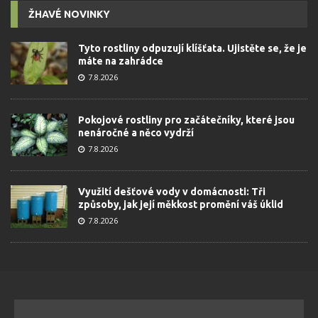
ŽHAVÉ NOVINKY
Tyto rostliny odpuzují klíšťata. Ujistěte se, že je
máte na zahrádce
7.8.2026
Pokojové rostliny pro začátečníky, které jsou
nenáročné a něco vydrží
7.8.2026
Využití dešťové vody v domácnosti: Tři
způsoby, jak její měkkost promění váš úklid
7.8.2026