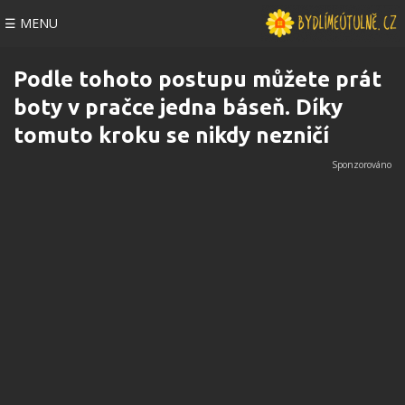
☰ MENU
Podle tohoto postupu můžete prát
boty v pračce jedna báseň. Díky
tomuto kroku se nikdy nezničí