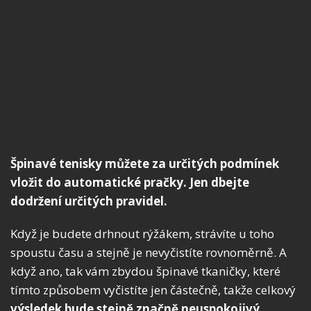
Špinavé tenisky můžete za určitých podmínek
vložit do automatické pračky. Jen dbejte
dodržení určitých pravidel.
Když je budete drhnout rýžákem, strávíte u toho
spoustu času a stejně je nevyčistíte rovnoměrně. A
když ano, tak vám zbydou špinavé tkaničky, které
tímto způsobem vyčistíte jen částečně, takže celkový
výsledek bude stejně značně neuspokojivý
.