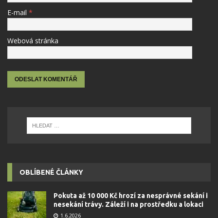
E-mail
*
Webová stránka
OBLÍBENÉ ČLÁNKY
Pokuta až 10 000 Kč hrozí za nesprávné sekání i
nesekání trávy. Záleží i na prostředku a lokaci
1.6.2026