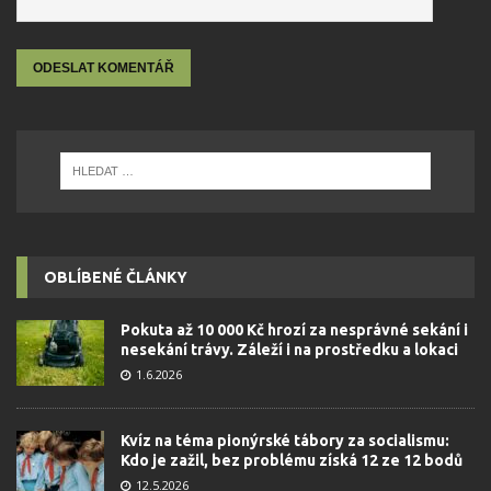
OBLÍBENÉ ČLÁNKY
Pokuta až 10 000 Kč hrozí za nesprávné sekání i
nesekání trávy. Záleží i na prostředku a lokaci
1.6.2026
Kvíz na téma pionýrské tábory za socialismu:
Kdo je zažil, bez problému získá 12 ze 12 bodů
12.5.2026