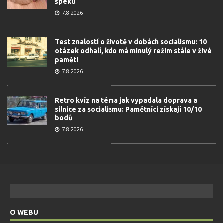
špeku
7.8.2026
Test znalostí o životě v dobách socialismu: 10
otázek odhalí, kdo má minulý režim stále v živé
paměti
7.8.2026
Retro kvíz na téma jak vypadala doprava a
silnice za socialismu: Pamětníci získají 10/10
bodů
7.8.2026
O WEBU