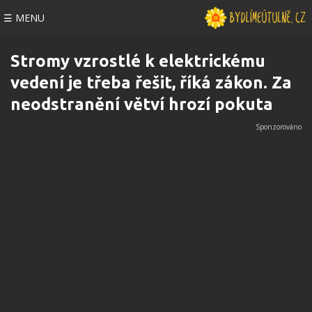
☰ MENU
Stromy vzrostlé k elektrickému
vedení je třeba řešit, říká zákon. Za
neodstranění větví hrozí pokuta