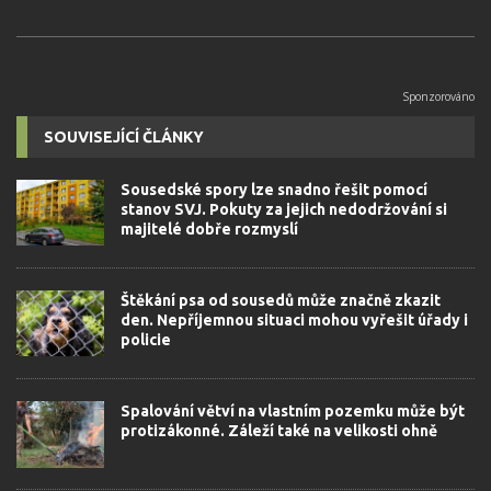
SOUVISEJÍCÍ ČLÁNKY
Sousedské spory lze snadno řešit pomocí
stanov SVJ. Pokuty za jejich nedodržování si
majitelé dobře rozmyslí
Štěkání psa od sousedů může značně zkazit
den. Nepříjemnou situaci mohou vyřešit úřady i
policie
Spalování větví na vlastním pozemku může být
protizákonné. Záleží také na velikosti ohně