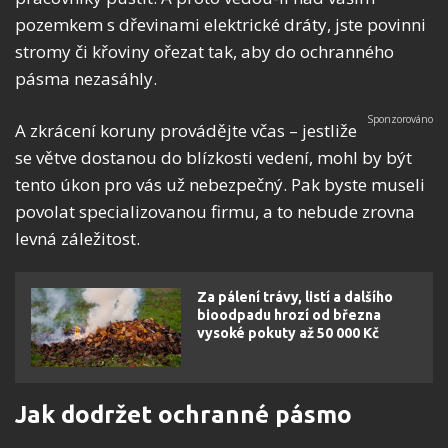
pozemkem s dřevinami elektrické dráty, jste povinni
stromy či křoviny ořezat tak, aby do ochranného
pásma nezasáhly.
A zkrácení koruny provádějte včas – jestliže
se větve dostanou do blízkosti vedení, mohl by být
tento úkon pro vás už nebezpečný. Pak byste museli
povolat specializovanou firmu, a to nebude zrovna
levná záležitost.
Za pálení trávy, listí a dalšího
bioodpadu hrozí od března
vysoké pokuty až 50 000 Kč
Jak dodržet ochranné pásmo