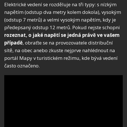
Elektrické vedení se rozděluje na tři typy: s nízkým
napětím (odstup dva metry kolem dokola), vysokým
(odstup 7 metrů) a velmi vysokým napětím, kdy je
předepsaný odstup 12 metrů. Pokud nejste schopni
rozeznat, o jaké napětí se jedná právě ve vašem
případě
, obraťte se na provozovatele distribuční
sítě, na obec anebo zkuste nejprve nahlédnout na
portál Mapy v turistickém režimu, kde bývá vedení
často označeno.