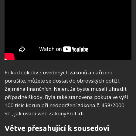
Pokud cokoliv z uvedených zákonů a nařízení
porušíte, můžete se dostat do obrovských potíží.
Zejména finančních. Nejen, že byste museli uhradit
případné škody. Byla také stanovena pokuta ve výši
100 tisíc korun při nedodržení zákona č. 458/2000
Sb., jak uvádí web ZákonyProLidi.
Větve přesahující k sousedovi