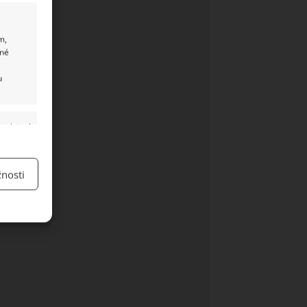
m,
ané
u
y aktivní
nosti
y aktivní