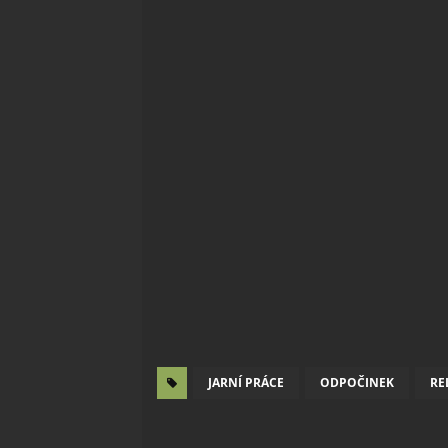
JARNÍ PRÁCE
ODPOČINEK
RE