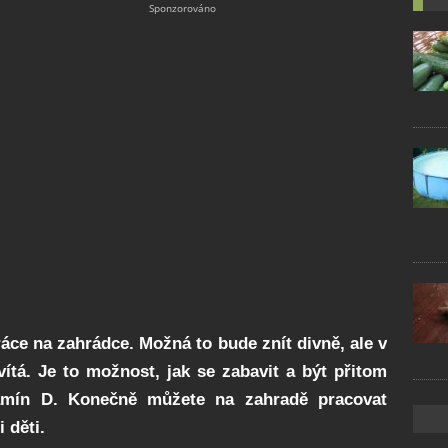
áce na zahrádce. Možná to bude znít divně, ale v
ítá. Je to možnost, jak se zabavit a být přitom
tamín D. Konečně můžete na zahradě pracovat
 děti.