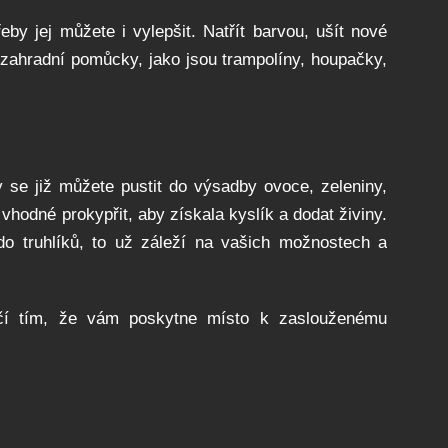
by jej můžete i vylepšit. Natřít barvou, ušít nové
ší zahradní pomůcky, jako jsou trampolíny, houpačky,
 se již můžete pustit do výsadby ovoce, zeleniny,
 vhodné prokypřit, aby získala kyslík a dodat živiny.
 truhlíků, to už záleží na vašich možnostech a
čí tím, že vám poskytne místo k zaslouženému