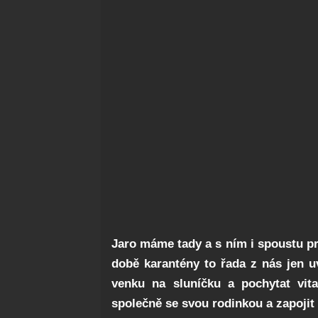
Jaro máme tady a s ním i spoustu pr
době karantény to řada z nás jen uv
venku na sluníčku a pochytat vi
společně se svou rodinkou a zapojit i