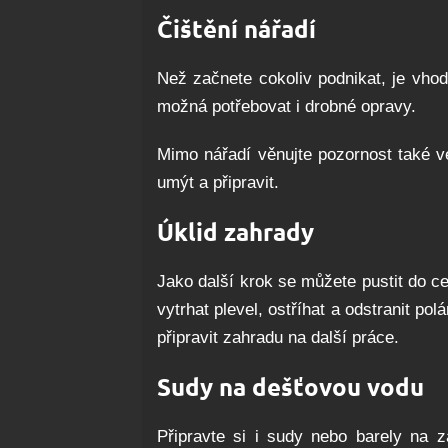
Čištění nářadí
Než začnete cokoliv podnikat, je vhod
možná potřebovat i drobné opravy.
Mimo nářadí věnujte pozornost také v
umýt a připravit.
Úklid zahrady
Jako další krok se můžete pustit do c
vytrhat plevel, ostříhat a odstranit p
připravit zahradu na další práce.
Sudy na dešťovou vodu
Připravte si i sudy nebo barely na za