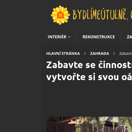
INTERIÉR
REKONSTRUKCE
Z
HLAVNÍ STRÁNKA
ZAHRADA
Zabavte
Zabavte se činnost
vytvořte si svou oá