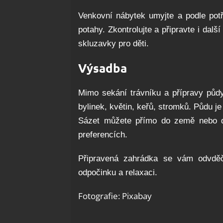
Venkovní nábytek umyjte a podle potře
potahy. Zkontrolujte a připravte i dal
skluzavky pro děti.
Výsadba
Mimo sekání trávníku a přípravy půdy
bylinek, květin, keřů, stromků. Půdu je
Sázet můžete přímo do země nebo do
preferencích.
Připravená zahrádka se vám odvdě
odpočinku a relaxaci.
Fotografie: Pixabay