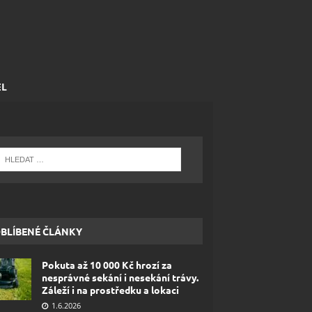
EL
BLÍBENÉ ČLÁNKY
Pokuta až 10 000 Kč hrozí za
nesprávné sekání i nesekání trávy.
Záleží i na prostředku a lokaci
1.6.2026