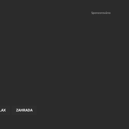
LAX
ZAHRADA