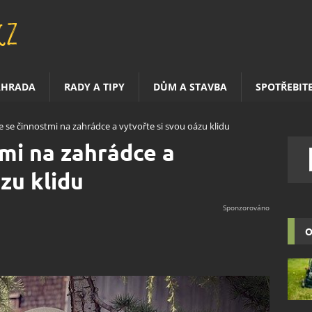
AHRADA
RADY A TIPY
DŮM A STAVBA
SPOTŘEBIT
 se činnostmi na zahrádce a vytvořte si svou oázu klidu
mi na zahrádce a
zu klidu
O