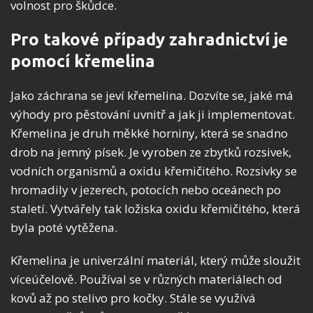
volnost pro škůdce.
Pro takové případy zahradnictví je
pomocí křemelina
Jako záchrana se jeví křemelina. Dozvíte se, jaké má
výhody pro pěstování uvnitř a jak ji implementovat.
Křemelina je druh měkké horniny, která se snadno
drob na jemný písek. Je vyroben ze zbytků rozsivek,
vodních organismů a oxidu křemičitého. Rozsivky se
hromadily v jezerech, potocích nebo oceánech po
staletí. Vytvářely tak ložiska oxidu křemičitého, která
byla poté vytěžena.
Křemelina je univerzální materiál, který může sloužit
víceúčelově. Používal se v různých materiálech od
kovů až po stelivo pro kočky. Stále se využívá