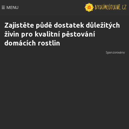
☰ MENU
Zajistěte půdě dostatek důležitých
živin pro kvalitní pěstování
domácích rostlin