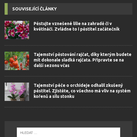
SOUVISEJÍCÍ ČLÁNKY
Pěstujte vznešené lilie na zahradě či v
květináči. Zvládne to i pěstitel začátečník
Tajemství pěstování rajčat, díky kterým budete
mít dokonale sladká rajčata. Připravte se na
další sezonu včas
Tajemství péče o orchideje odhalil zkušený
pěstitel. Zjistěte, co všechno má vliv na systém
kořenů a sílu stonku