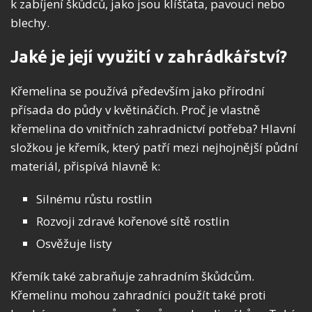
k zabíjení škůdců, jako jsou klíšťata, pavouci nebo
blechy.
Jaké je její využití v zahrádkářství?
Křemelina se používá především jako přírodní
přísada do půdy v květináčích. Proč je vlastně
křemelina do vnitřních zahradnictví potřeba? Hlavní
složkou je křemík, který patří mezi nejhojnější půdní
materiál, přispívá hlavně k:
Silnému růstu rostlin
Rozvoji zdravé kořenové sítě rostlin
Osvěžuje listy
Křemík také zabraňuje zahradním škůdcům.
Křemelinu mohou zahradníci použít také proti