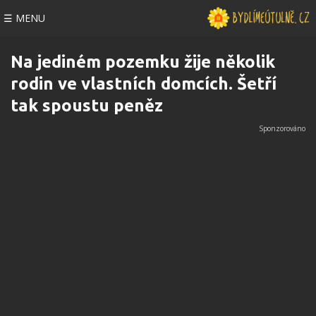
☰ MENU
Na jediném pozemku žije několik
rodin ve vlastních domcích. Šetří
tak spoustu peněz