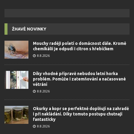
ŽHAVÉ NOVINKY
Mouchy raději poletí o domácnost dále. Kromě
chemikálií je odpudí i citron s hřebíčkem
8.8.2026
Díky vhodné přípravě nebudou letní horka
problém. Pomůže i zatemňování a načasované
větrání
8.8.2026
Okurky a kopr se perfektně doplňují na zahradě
i při nakládání. Díky tomuto postupu chutnají
fantasticky
8.8.2026