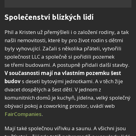
Společenství blízkých lidí
Phil a Kristen už přemýšleli i o založení rodiny, a tak
našli nemovitosti, které by pro život rodin s dětmi
byly vyhovující. Začali s několika přáteli, vytvořili
společnost LLC a společně si pořídili pozemek
se třemi budovami. A postupně přidali další stavby.
V současnosti mají na vlastním pozemku šest
budov
s deseti bytovými jednotkami. A v těch žije
dvacet dospělých a šest dětí. V jednom z
komunitních domů je kuchyň, jídelna, velký společný
obývací pokoj a coworking prostor, uvádí web
FairCompanies
.
Mají také společnou vířivku a saunu. A všichni jsou