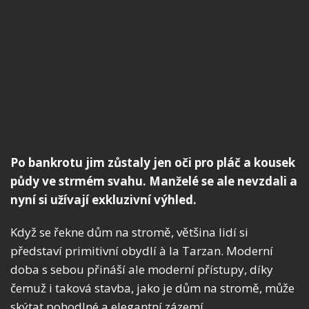
Po bankrotu jim zůstaly jen oči pro pláč a kousek
půdy ve strmém svahu. Manželé se ale nevzdali a
nyní si užívají exkluzivní výhled.
Když se řekne dům na stromě, většina lidí si
představí primitivní obydlí à la Tarzan. Moderní
doba s sebou přináší ale moderní přístupy, díky
čemuž i taková stavba, jako je dům na stromě, může
skýtat pohodlné a elegantní zázemí.