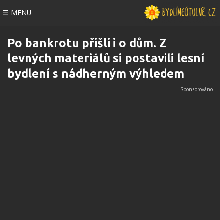
☰ MENU
Po bankrotu přišli i o dům. Z
levných materiálů si postavili lesní
bydlení s nádherným výhledem