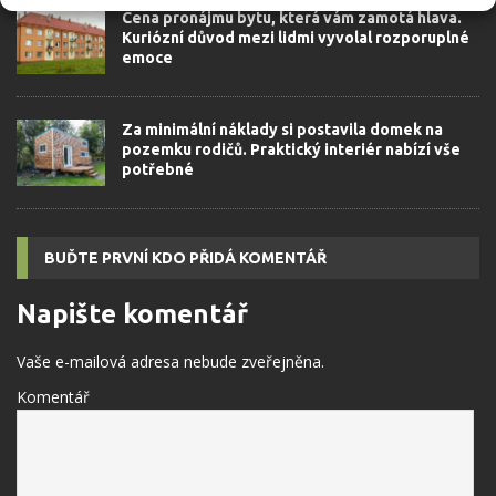
Cena pronájmu bytu, která vám zamotá hlava.
Kuriózní důvod mezi lidmi vyvolal rozporuplné
emoce
Za minimální náklady si postavila domek na
pozemku rodičů. Praktický interiér nabízí vše
potřebné
BUĎTE PRVNÍ KDO PŘIDÁ KOMENTÁŘ
Napište komentář
Vaše e-mailová adresa nebude zveřejněna.
Komentář