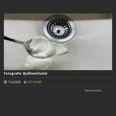
Fotografie: BydlímeÚtulně
7.4.2026
Jiří Kolář