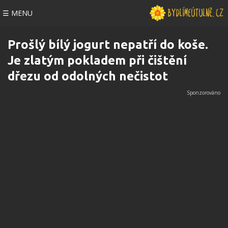
☰ MENU
Prošlý bílý jogurt nepatří do koše.
Je zlatým pokladem při čištění
dřezu od odolných nečistot