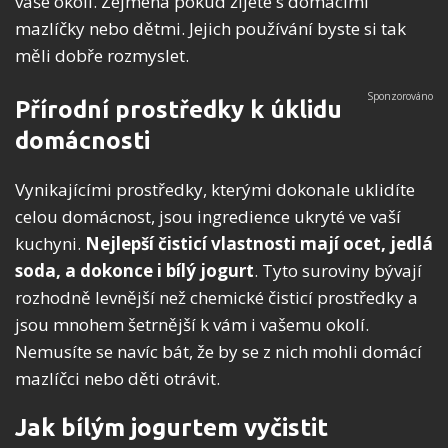
vaše okolí. Zejména pokud žijete s domácími
mazlíčky nebo dětmi. Jejich používání byste si tak
měli dobře rozmyslet.
Přírodní prostředky k úklidu
domácnosti
Vynikajícími prostředky, kterými dokonale uklidíte
celou domácnost, jsou ingredience ukryté ve vaší
kuchyni.
Nejlepší čisticí vlastnosti mají ocet, jedlá
soda, a dokonce i bílý jogurt
. Tyto suroviny bývají
rozhodně levnější než chemické čisticí prostředky a
jsou mnohem šetrnější k vám i vašemu okolí.
Nemusíte se navíc bát, že by se z nich mohli domácí
mazlíčci nebo děti otrávit.
Jak bílým jogurtem vyčistit