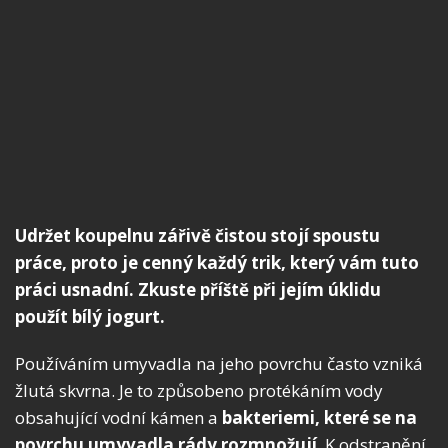
Udržet koupelnu zářivě čistou stojí spoustu
práce, proto je cenný každý trik, který vám tuto
práci usnadní. Zkuste příště při jejím úklidu
použít bílý jogurt.
Používáním umyvadla na jeho povrchu často vzniká
žlutá skvrna. Je to způsobeno protékáním vody
obsahující vodní kámen a
bakteriemi, které se na
povrchu umyvadla rády rozmnožují
. K odstranění