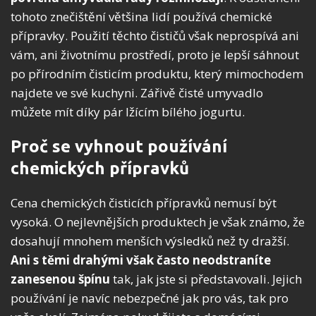
tohoto znečištění většina lidí používá chemické
přípravky. Použití těchto čističů však neprospívá ani
vám, ani životnímu prostředí, proto je lepší sáhnout
po přírodním čisticím produktu, který mimochodem
najdete ve své kuchyni. Zářivě čisté umyvadlo
můžete mít díky pár lžícím bílého jogurtu.
Proč se vyhnout používání
chemických přípravků
Cena chemických čisticích přípravků nemusí být
vysoká. O nejlevnějších produktech je však známo, že
dosahují mnohem menších výsledků než ty dražší.
Ani s těmi drahými však často neodstraníte
zanesenou špínu
tak, jak jste si představovali. Jejich
používání je navíc nebezpečné jak pro vás, tak pro