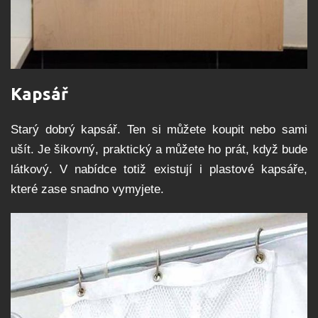
Kapsář
Starý dobrý kapsář. Ten si můžete koupit nebo sami
ušít. Je šikovný, praktický a můžete ho prát, když bude
látkový. V nabídce totiž existují i plastové kapsáře,
které zase snadno vymyjete.