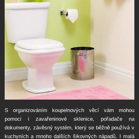
S organizováním koupelnových věcí vám mohou
pomoci i zavařeninové sklenice, pořadače na
dokumenty, závěsný systém, který se běžně používá v
kuchyních a mnoho dalších šikovných nápadů. I malá