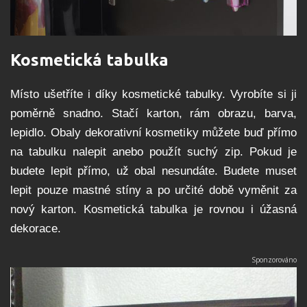
Kosmetická tabulka
Místo ušetříte i díky kosmetické tabulky. Vyrobíte si ji
poměrně snadno. Stačí karton, rám obrazu, barva,
lepidlo. Obaly dekorativní kosmetiky můžete buď přímo
na tabulku nalepit anebo použít suchý zip. Pokud je
budete lepit přímo, už obal nesundáte. Budete muset
lepit pouze mastné stíny a po určité době vyměnit za
nový karton. Kosmetická tabulka je rovnou i úžasná
dekorace.