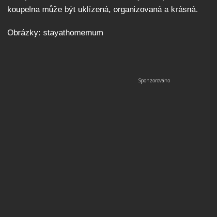
koupelna může být uklízená, organizovaná a krásná.
Obrázky: stayathomemum