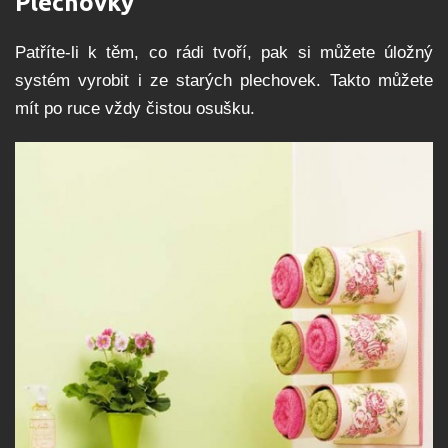
Plechovky
Patříte-li k těm, co rádi tvoří, pak si můžete úložný
systém vyrobit i ze starých plechovek. Takto můžete
mít po ruce vždy čistou osušku.