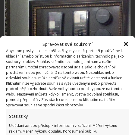
Spravovat své soukromí
Abychom poskytli co nejlepší služby, my a naši partneři používáme k
ukládání a/nebo přístupu k informacím o zařízeních, technologie jako
soubory cookies. Souhlas s těmito technologiemi nám a našim
partnerům umožní zpracovávat osobní údaje, jako je chování při
procházení nebo jedinečná ID na tomto webu. Nesouhlas nebo
odvolání souhlasu může nepříznivě ovlivnit určité vlastnosti a funkce.
Kliknutím níže vyjádřete souhlas s výše uvedeným nebo proveďte
podrobnější rozhodnutí. Vaše volby budou použity pouze na tomto
webu. Nastavení můžete kdykoli změnit, včetně odvolání souhlasu,
pomocí přepínačů v Zásadách cookies nebo kliknutím na tlačítko
Spravovat souhlas ve spodní části obrazovky.
Statistiky
Ukládání a/nebo přístup k informacím v zařízení, Měření výkonu
reklam, Měření výkonu obsahu, Porozumění publiku