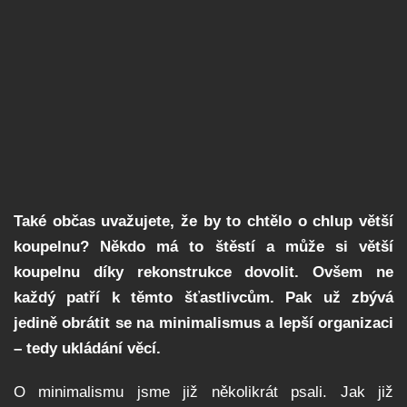
Také občas uvažujete, že by to chtělo o chlup větší
koupelnu? Někdo má to štěstí a může si větší
koupelnu díky rekonstrukce dovolit. Ovšem ne
každý patří k těmto šťastlivcům. Pak už zbývá
jedině obrátit se na minimalismus a lepší organizaci
– tedy ukládání věcí.
O minimalismu jsme již několikrát psali. Jak již