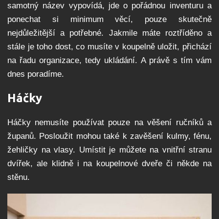
samotný název vypovídá, jde o pořádnou inventuru a
ponechat si minimum věcí, pouze skutečně
nejdůležitější a potřebné. Jakmile máte roztříděno a
stále je toho dost, co musíte v koupelně uložit, přichází
na řadu organizace, tedy ukládání. A právě s tím vám
dnes poradíme.
Háčky
Háčky nemusíte používat pouze na věšení ručníků a
županů. Posloužit mohou také k zavěšení kulmy, fénu,
žehličky na vlasy. Umístit je můžete na vnitřní stranu
dvířek, ale klidně i na koupelnové dveře či někde na
stěnu.