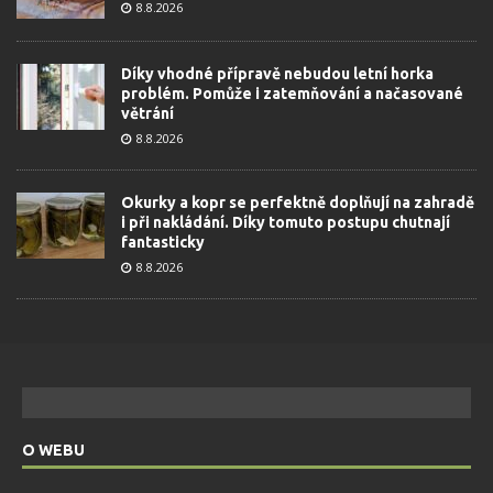
8.8.2026
Díky vhodné přípravě nebudou letní horka
problém. Pomůže i zatemňování a načasované
větrání
8.8.2026
Okurky a kopr se perfektně doplňují na zahradě
i při nakládání. Díky tomuto postupu chutnají
fantasticky
8.8.2026
O WEBU