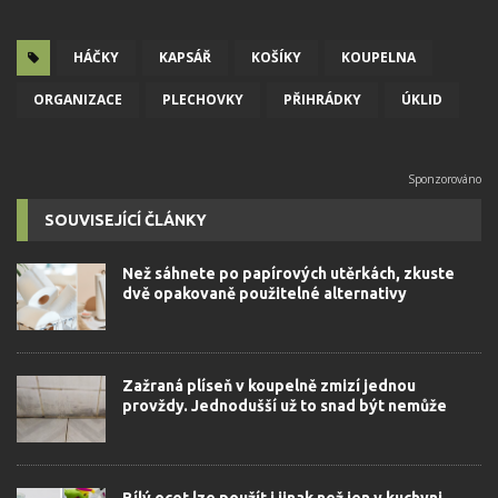
HÁČKY
KAPSÁŘ
KOŠÍKY
KOUPELNA
ORGANIZACE
PLECHOVKY
PŘIHRÁDKY
ÚKLID
SOUVISEJÍCÍ ČLÁNKY
Než sáhnete po papírových utěrkách, zkuste
dvě opakovaně použitelné alternativy
Zažraná plíseň v koupelně zmizí jednou
provždy. Jednodušší už to snad být nemůže