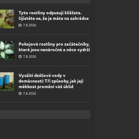
Tyto rostliny odpuzují klíšťata.
Ujistěte se, že je máte na zahrádce
7.8.2026
Pokojové rostliny pro začátečníky,
které jsou nenáročné a něco vydrží
7.8.2026
Využití dešťové vody v
domácnosti: Tři způsoby, jak její
měkkost promění váš úklid
7.8.2026