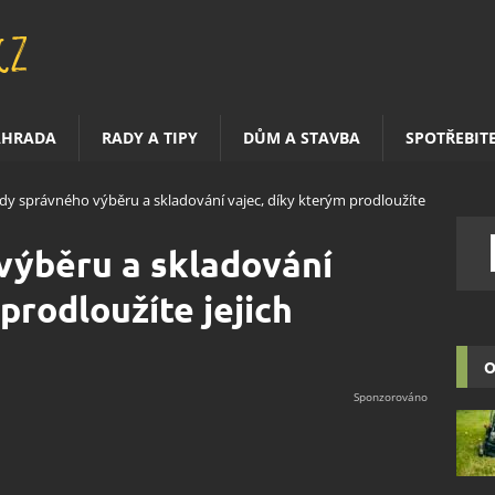
AHRADA
RADY A TIPY
DŮM A STAVBA
SPOTŘEBIT
dy správného výběru a skladování vajec, díky kterým prodloužíte
výběru a skladování
prodloužíte jejich
O