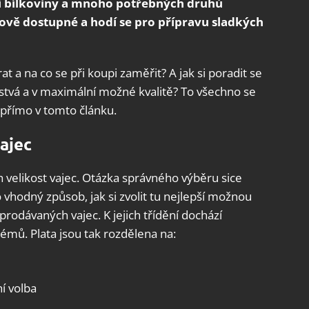
 bílkoviny a mnoho potřebných druhů
ově dostupné a hodí se pro přípravu sladkých
rat a na co se při koupi zaměřit? A jak si poradit se
stvá a v maximální možné kvalitě? To všechno se
 přímo v tomto článku.
ajec
 velikost vajec. Otázka správného výběru sice
o vhodný způsob, jak si zvolit tu nejlepší možnou
i prodávaných vajec. K jejich třídění dochází
mů. Plata jsou tak rozdělena na:
ní volba