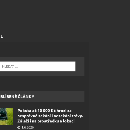
EL
BLÍBENÉ ČLÁNKY
Pokuta až 10 000 Kč hrozí za
nesprávné sekání i nesekání trávy.
Záleží i na prostředku a lokaci
1.6.2026