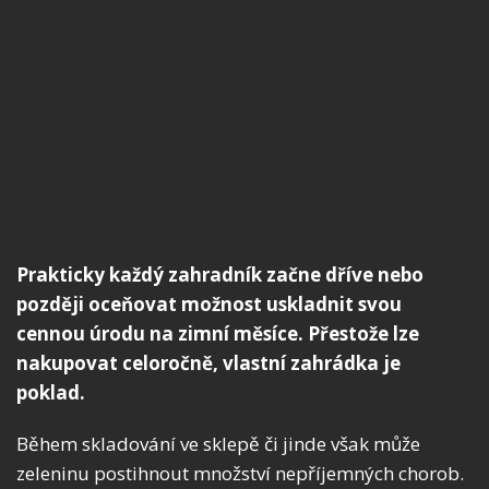
Prakticky každý zahradník začne dříve nebo
později oceňovat možnost uskladnit svou
cennou úrodu na zimní měsíce. Přestože lze
nakupovat celoročně, vlastní zahrádka je
poklad.
Během skladování ve sklepě či jinde však může
zeleninu postihnout množství nepříjemných chorob.