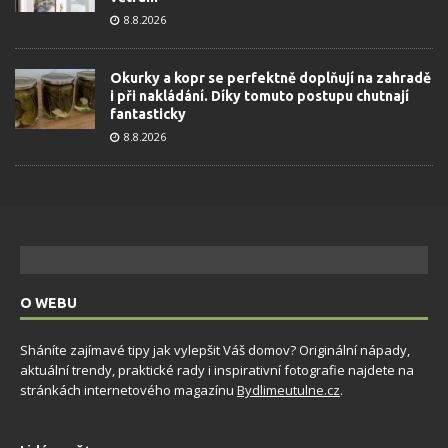
8.8.2026
Okurky a kopr se perfektně doplňují na zahradě
i při nakládání. Díky tomuto postupu chutnají
fantasticky
8.8.2026
O WEBU
Sháníte zajímavé tipy jak vylepšit Váš domov? Originální nápady,
aktuální trendy, praktické rady i inspirativní fotografie najdete na
stránkách internetového magazínu
Bydlimeutulne.cz
.