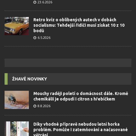
23.6.2026
Retro kvíz o oblíbených autech v dobách
socialismu: Tehdejší řidiči musí získat 10 z 10
bodů
6.5.2026
ŽHAVÉ NOVINKY
Mouchy raději poletí o domácnost dále. Kromě
chemikálií je odpudí i citron s hřebíčkem
8.8.2026
Díky vhodné přípravě nebudou letní horka
problém. Pomůže i zatemňování a načasované
větrání