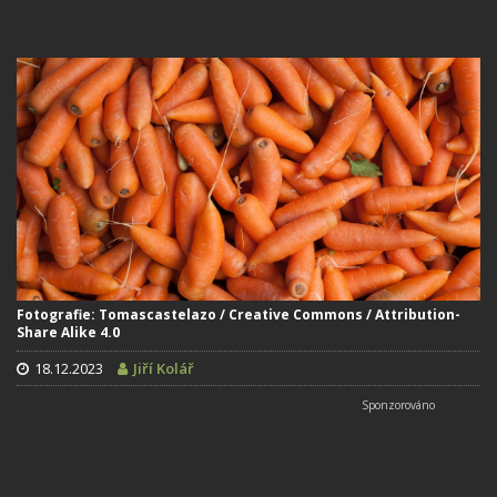
Fotografie: Tomascastelazo / Creative Commons / Attribution-
Share Alike 4.0
18.12.2023
Jiří Kolář