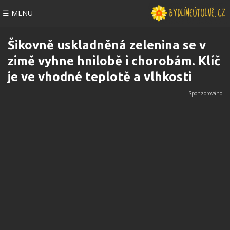
☰ MENU
Šikovně uskladněná zelenina se v
zimě vyhne hnilobě i chorobám. Klíč
je ve vhodné teplotě a vlhkosti