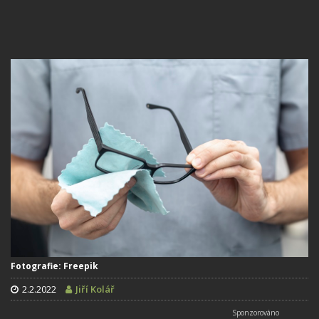
Fotografie: Freepik
2.2.2022
Jiří Kolář