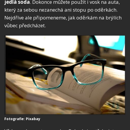
jedlá soda
. Dokonce můžete použít i vosk na auta,
který za sebou nezanechá ani stopu po oděrkách.
Nejdříve ale připomeneme, jak oděrkám na brýlích
vůbec předcházet.
Fotografie: Pixabay