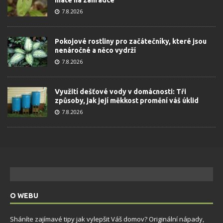
7.8.2026
Pokojové rostliny pro začátečníky, které jsou
nenáročné a něco vydrží
7.8.2026
Využití dešťové vody v domácnosti: Tři
způsoby, jak její měkkost promění váš úklid
7.8.2026
O WEBU
Sháníte zajímavé tipy jak vylepšit Váš domov? Originální nápady,