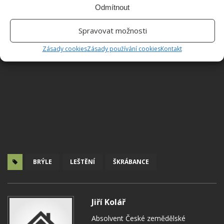
Odmítnout
Spravovat možnosti
Zásady cookies
Zásady používání cookies
Kontakt
BRÝLE
LEŠTĚNÍ
ŠKRÁBANCE
Jiří Kolář
Absolvent České zemědělské