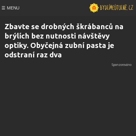
☰ MENU
Zbavte se drobných škrábanců na
brýlích bez nutnosti návštěvy
optiky. Obyčejná zubní pasta je
odstraní raz dva