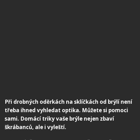
Při drobných oděrkách na sklíčkách od brýlí není
třeba ihned vyhledat optika. Můžete si pomoci
sami. Domácí triky vaše brýle nejen zbaví
škrábanců, ale i vyleští.