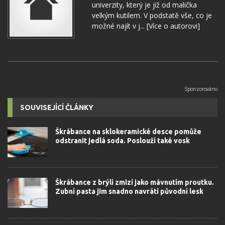
univerzity, který je již od malička
velkým kutilem. V podstatě vše, co je
možné najít v j...
[Více o autorovi]
SOUVISEJÍCÍ ČLÁNKY
Škrábance na sklokeramické desce pomůže
odstranit jedlá soda. Poslouží také vosk
Škrábance z brýlí zmizí jako mávnutím proutku.
Zubní pasta jim snadno navrátí původní lesk