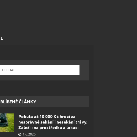
EL
BLÍBENÉ ČLÁNKY
Pokuta až 10 000 Kč hrozí za
nesprávné sekání i nesekání trávy.
Záleží i na prostředku a lokaci
1.6.2026