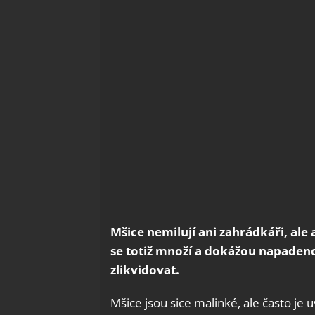
Mšice nemilují ani zahrádkáři, ale 
se totiž množí a dokážou napadenou
zlikvidovat.
Mšice jsou sice malinké, ale často je