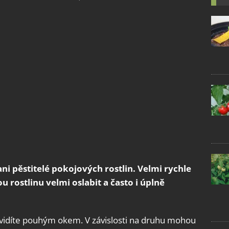
ani pěstitelé pokojových rostlin. Velmi rychle
 rostlinu velmi oslabit a často i úplně
 uvidíte pouhým okem. V závislosti na druhu mohou