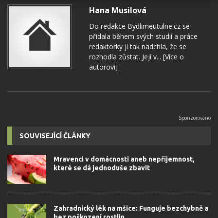
Hana Musilová
Do redakce Bydlimeutulne.cz se
přidala během svých studií a práce
redaktorky ji tak nadchla, že se
rozhodla zůstat. Její v...
[Více o
autorovi]
SOUVISEJÍCÍ ČLÁNKY
Mravenci v domácnosti aneb nepříjemnost,
které se dá jednoduše zbavit
Zahradnický lék na mšice: Funguje bezchybně a
bez poškození rostlin