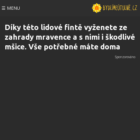
☰ MENU
Díky této lidové fintě vyženete ze
zahrady mravence a s nimi i škodlivé
mšice. Vše potřebné máte doma