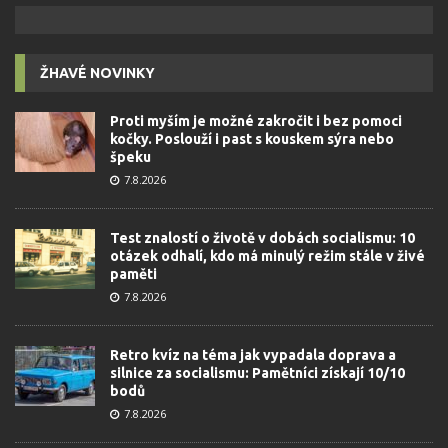
ŽHAVÉ NOVINKY
Proti myším je možné zakročit i bez pomoci
kočky. Poslouží i past s kouskem sýra nebo
špeku
7.8.2026
Test znalostí o životě v dobách socialismu: 10
otázek odhalí, kdo má minulý režim stále v živé
paměti
7.8.2026
Retro kvíz na téma jak vypadala doprava a
silnice za socialismu: Pamětníci získají 10/10
bodů
7.8.2026